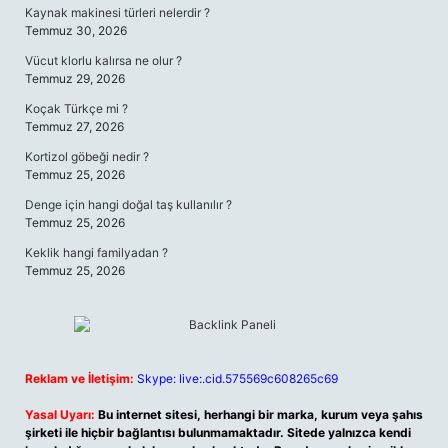
Kaynak makinesi türleri nelerdir ?
Temmuz 30, 2026
Vücut klorlu kalırsa ne olur ?
Temmuz 29, 2026
Koçak Türkçe mi ?
Temmuz 27, 2026
Kortizol göbeği nedir ?
Temmuz 25, 2026
Denge için hangi doğal taş kullanılır ?
Temmuz 25, 2026
Keklik hangi familyadan ?
Temmuz 25, 2026
Reklam ve İletişim:
Skype: live:.cid.575569c608265c69
Yasal Uyarı:
Bu internet sitesi, herhangi bir marka, kurum veya şahıs
şirketi ile hiçbir bağlantısı bulunmamaktadır. Sitede yalnızca kendi