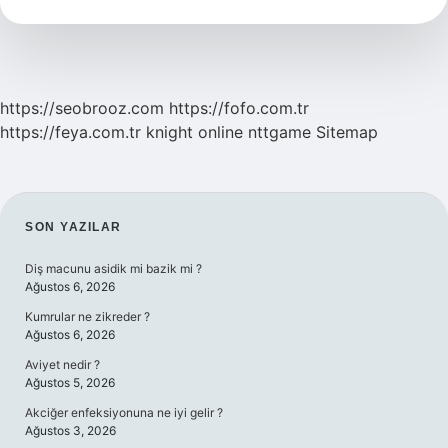
Nelerdir
https://seobrooz.com
https://fofo.com.tr
https://feya.com.tr
knight online
nttgame
Sitemap
SIDEBAR
SON YAZILAR
Diş macunu asidik mi bazik mi ?
Ağustos 6, 2026
Kumrular ne zikreder ?
Ağustos 6, 2026
Aviyet nedir ?
Ağustos 5, 2026
Akciğer enfeksiyonuna ne iyi gelir ?
Ağustos 3, 2026