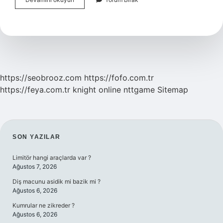
Nereyi
Tutar
https://seobrooz.com
https://fofo.com.tr
https://feya.com.tr
knight online
nttgame
Sitemap
SIDEBAR
SON YAZILAR
Limitör hangi araçlarda var ?
Ağustos 7, 2026
Diş macunu asidik mi bazik mi ?
Ağustos 6, 2026
Kumrular ne zikreder ?
Ağustos 6, 2026