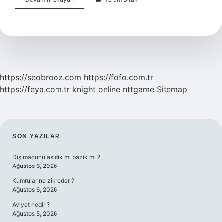
Nereyi
Tutar
https://seobrooz.com
https://fofo.com.tr
https://feya.com.tr
knight online
nttgame
Sitemap
SIDEBAR
SON YAZILAR
Diş macunu asidik mi bazik mi ?
Ağustos 6, 2026
Kumrular ne zikreder ?
Ağustos 6, 2026
Aviyet nedir ?
Ağustos 5, 2026