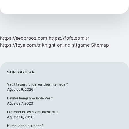
Nerede
https://seobrooz.com
https://fofo.com.tr
https://feya.com.tr
knight online
nttgame
Sitemap
SIDEBAR
SON YAZILAR
Yakıt tasarrufu için en ideal hız nedir ?
Ağustos 9, 2026
Limitör hangi araçlarda var ?
Ağustos 7, 2026
Diş macunu asidik mi bazik mi ?
Ağustos 6, 2026
Kumrular ne zikreder ?