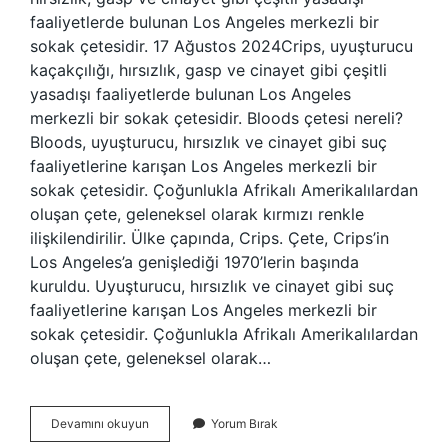
faaliyetlerde bulunan Los Angeles merkezli bir
sokak çetesidir. 17 Ağustos 2024Crips, uyuşturucu
kaçakçılığı, hırsızlık, gasp ve cinayet gibi çeşitli
yasadışı faaliyetlerde bulunan Los Angeles
merkezli bir sokak çetesidir. Bloods çetesi nereli?
Bloods, uyuşturucu, hırsızlık ve cinayet gibi suç
faaliyetlerine karışan Los Angeles merkezli bir
sokak çetesidir. Çoğunlukla Afrikalı Amerikalılardan
oluşan çete, geleneksel olarak kırmızı renkle
ilişkilendirilir. Ülke çapında, Crips. Çete, Crips’in
Los Angeles’a genişlediği 1970’lerin başında
kuruldu. Uyuşturucu, hırsızlık ve cinayet gibi suç
faaliyetlerine karışan Los Angeles merkezli bir
sokak çetesidir. Çoğunlukla Afrikalı Amerikalılardan
oluşan çete, geleneksel olarak…
Bloods
Devamını okuyun
Yorum Bırak
Çetesi