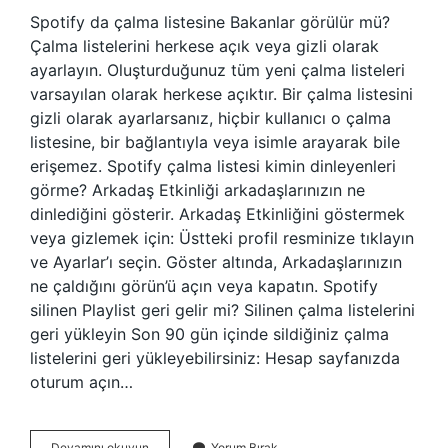
Spotify da çalma listesine Bakanlar görülür mü?
Çalma listelerini herkese açık veya gizli olarak
ayarlayın. Oluşturduğunuz tüm yeni çalma listeleri
varsayılan olarak herkese açıktır. Bir çalma listesini
gizli olarak ayarlarsanız, hiçbir kullanıcı o çalma
listesine, bir bağlantıyla veya isimle arayarak bile
erişemez. Spotify çalma listesi kimin dinleyenleri
görme? Arkadaş Etkinliği arkadaşlarınızın ne
dinlediğini gösterir. Arkadaş Etkinliğini göstermek
veya gizlemek için: Üstteki profil resminize tıklayın
ve Ayarlar’ı seçin. Göster altında, Arkadaşlarınızın
ne çaldığını görün’ü açın veya kapatın. Spotify
silinen Playlist geri gelir mi? Silinen çalma listelerini
geri yükleyin Son 90 gün içinde sildiğiniz çalma
listelerini geri yükleyebilirsiniz: Hesap sayfanızda
oturum açın…
Spotify
Devamını okuyun
Yorum Bırak