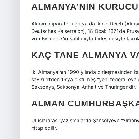
ALMANYA’NIN KURUCU
Alman İmparatorluğu ya da İkinci Reich (Alm
Deutsches Kaiserreich), 18 Ocak 1871’de Prusy
von Bismarck’ın katılımıyla birleşmesiyle kurul
KAÇ TANE ALMANYA V
İki Almanya’nın 1990 yılında birleşmesinden b
sayısı 11’den 16’ya çıktı; beş “yeni federal 
Saksonya, Saksonya-Anhalt ve Thüringen’dir.
ALMAN CUMHURBAŞKA
Uluslararası yazışmalarda Şansölyeye “Almany
hitap edilir.