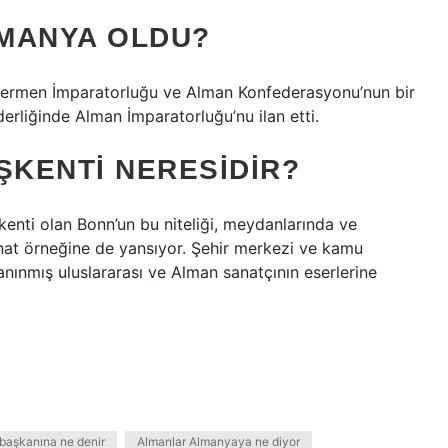
MANYA OLDU?
 Cermen İmparatorluğu ve Alman Konfederasyonu’nun bir
erliğinde Alman İmparatorluğu’nu ilan etti.
ŞKENTI NERESIDIR?
kenti olan Bonn’un bu niteliği, meydanlarında ve
anat örneğine de yansıyor. Şehir merkezi ve kamu
anınmış uluslararası ve Alman sanatçının eserlerine
aşkanına ne denir
Almanlar Almanyaya ne diyor