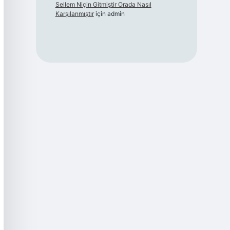
Sellem Niçin Gitmiştir Orada Nasıl
Karşılanmıştır
için
admin