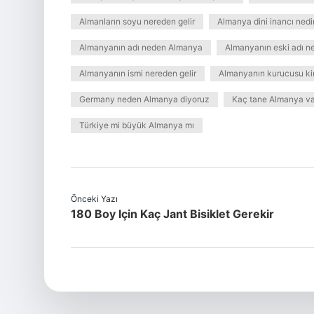
Almanların soyu nereden gelir
Almanya dini inancı nedi
Almanyanın adı neden Almanya
Almanyanın eski adı ne
Almanyanın ismi nereden gelir
Almanyanın kurucusu k
Germany neden Almanya diyoruz
Kaç tane Almanya va
Türkiye mi büyük Almanya mı
Önceki Yazı
180 Boy Için Kaç Jant Bisiklet Gerekir