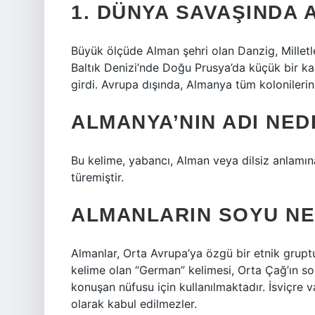
1. DÜNYA SAVAŞINDA 
Büyük ölçüde Alman şehri olan Danzig, Milletl
Baltık Denizi’nde Doğu Prusya’da küçük bir k
girdi. Avrupa dışında, Almanya tüm kolonilerin
ALMANYA’NIN ADI NE
Bu kelime, yabancı, Alman veya dilsiz anlam
türemiştir.
ALMANLARIN SOYU NE
Almanlar, Orta Avrupa’ya özgü bir etnik gruptu
kelime olan “German” kelimesi, Orta Çağ’ın s
konuşan nüfusu için kullanılmaktadır. İsviçre
olarak kabul edilmezler.