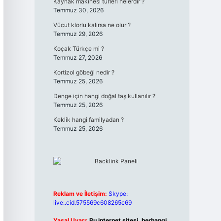
Kaynak makinesi türleri nelerdir ?
Temmuz 30, 2026
Vücut klorlu kalırsa ne olur ?
Temmuz 29, 2026
Koçak Türkçe mi ?
Temmuz 27, 2026
Kortizol göbeği nedir ?
Temmuz 25, 2026
Denge için hangi doğal taş kullanılır ?
Temmuz 25, 2026
Keklik hangi familyadan ?
Temmuz 25, 2026
Reklam ve İletişim:
Skype:
live:.cid.575569c608265c69
Yasal Uyarı:
Bu internet sitesi, herhangi