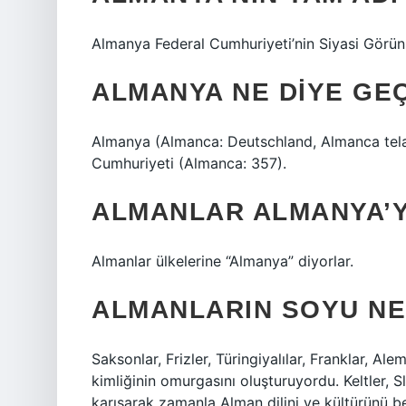
Almanya Federal Cumhuriyeti’nin Siyasi Görünü
ALMANYA NE DIYE GE
Almanya (Almanca: Deutschland, Almanca telaf
Cumhuriyeti (Almanca: 357).
ALMANLAR ALMANYA’Y
Almanlar ülkelerine “Almanya” diyorlar.
ALMANLARIN SOYU NE
Saksonlar, Frizler, Türingiyalılar, Franklar, A
kimliğinin omurgasını oluşturuyordu. Keltler, S
karışarak zamanla Alman dilini ve kültürünü be