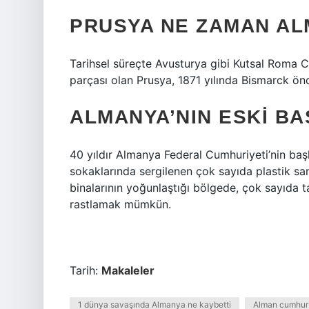
PRUSYA NE ZAMAN AL
Tarihsel süreçte Avusturya gibi Kutsal Roma
parçası olan Prusya, 1871 yılında Bismarck önd
ALMANYA’NIN ESKI BA
40 yıldır Almanya Federal Cumhuriyeti’nin baş
sokaklarında sergilenen çok sayıda plastik s
binalarının yoğunlaştığı bölgede, çok sayıda t
rastlamak mümkün.
Tarih:
Makaleler
1 dünya savaşında Almanya ne kaybetti
Alman cumhurb