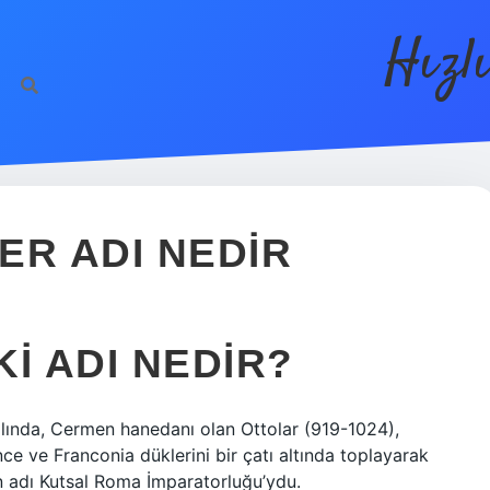
Hızl
ER ADI NEDIR
I ADI NEDIR?
lında, Cermen hanedanı olan Ottolar (919-1024),
e ve Franconia düklerini bir çatı altında toplayarak
ğın adı Kutsal Roma İmparatorluğu’ydu.