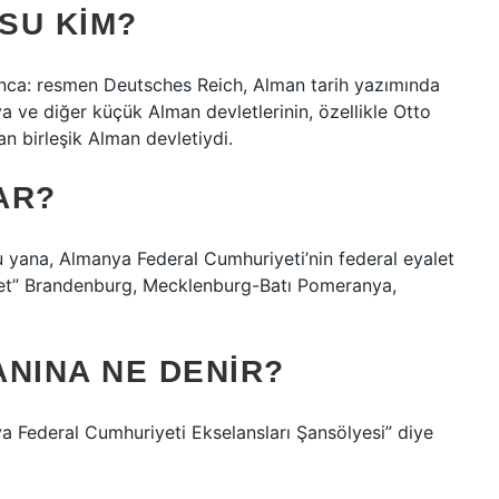
SU KIM?
anca: resmen Deutsches Reich, Alman tarih yazımında
a ve diğer küçük Alman devletlerinin, özellikle Otto
an birleşik Alman devletiydi.
AR?
u yana, Almanya Federal Cumhuriyeti’nin federal eyalet
eyalet” Brandenburg, Mecklenburg-Batı Pomeranya,
NINA NE DENIR?
a Federal Cumhuriyeti Ekselansları Şansölyesi” diye