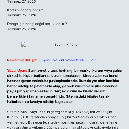
Temmuz 27, 2026
Kortizol göbeği nedir ?
Temmuz 25, 2026
Denge için hangi doğal taş kullanılır ?
Temmuz 25, 2026
Reklam ve İletişim:
Skype: live:.cid.575569c608265c69
Yasal Uyarı:
Bu internet sitesi, herhangi bir marka, kurum veya şahıs
şirketi ile hiçbir bağlantısı bulunmamaktadır. Sitede yalnızca kendi
hazırladığımız makaleler paylaşılmaktadır. Burada yer alan içerikler
haber niteliği taşımamakta olup, gerçek kurum ve kişiler hakkında
paylaşım yapılmamaktadır. Gerçek kurum ve kişiler ile isim
benzerlikleri tamamen tesadüfidir. Sitemizdeki bilgiler taslak
halindedir ve tavsiye niteliği taşımazlar.
Sitemiz, 5651 Sayılı Kanun gereğince Bilgi Teknolojileri ve İletişim
Kurumu (BTK) tarafından onaylanmış bir Yer Sağlayıcı olarak hizmet
vermektedir. Bu nedenle, sitedeki içerikleri proaktif olarak denetleme
veya araştırma yükümlülüğümüz bulunmamaktadır. Ancak, üyelerimiz