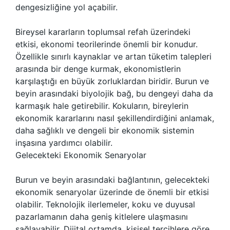
dengesizliğine yol açabilir.
Bireysel kararların toplumsal refah üzerindeki
etkisi, ekonomi teorilerinde önemli bir konudur.
Özellikle sınırlı kaynaklar ve artan tüketim talepleri
arasında bir denge kurmak, ekonomistlerin
karşılaştığı en büyük zorluklardan biridir. Burun ve
beyin arasındaki biyolojik bağ, bu dengeyi daha da
karmaşık hale getirebilir. Kokuların, bireylerin
ekonomik kararlarını nasıl şekillendirdiğini anlamak,
daha sağlıklı ve dengeli bir ekonomik sistemin
inşasına yardımcı olabilir.
Gelecekteki Ekonomik Senaryolar
Burun ve beyin arasındaki bağlantının, gelecekteki
ekonomik senaryolar üzerinde de önemli bir etkisi
olabilir. Teknolojik ilerlemeler, koku ve duyusal
pazarlamanın daha geniş kitlelere ulaşmasını
sağlayabilir. Dijital ortamda, kişisel tercihlere göre