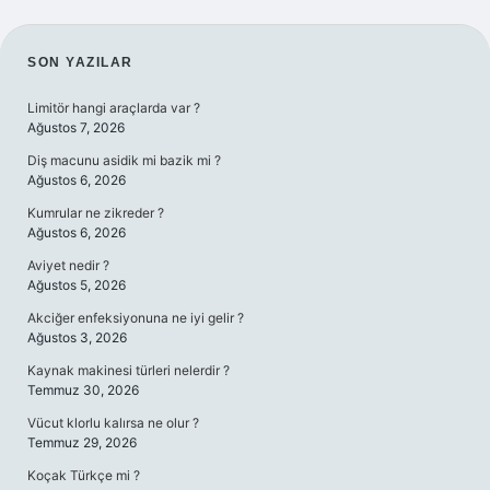
SIDEBAR
SON YAZILAR
Limitör hangi araçlarda var ?
Ağustos 7, 2026
Diş macunu asidik mi bazik mi ?
Ağustos 6, 2026
Kumrular ne zikreder ?
Ağustos 6, 2026
Aviyet nedir ?
Ağustos 5, 2026
Akciğer enfeksiyonuna ne iyi gelir ?
Ağustos 3, 2026
Kaynak makinesi türleri nelerdir ?
Temmuz 30, 2026
Vücut klorlu kalırsa ne olur ?
Temmuz 29, 2026
Koçak Türkçe mi ?