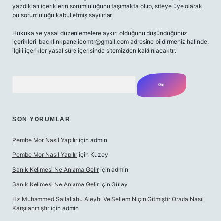
yazdıkları içeriklerin sorumluluğunu taşımakta olup, siteye üye olarak
bu sorumluluğu kabul etmiş sayılırlar.
Hukuka ve yasal düzenlemelere aykırı olduğunu düşündüğünüz
içerikleri,
backlinkpanelicomtr@gmail.com
adresine bildirmeniz halinde,
ilgili içerikler yasal süre içerisinde sitemizden kaldırılacaktır.
Arama
SON YORUMLAR
Pembe Mor Nasıl Yapılır
için
admin
Pembe Mor Nasıl Yapılır
için
Kuzey
Sanık Kelimesi Ne Anlama Gelir
için
admin
Sanık Kelimesi Ne Anlama Gelir
için
Gülay
Hz Muhammed Sallallahu Aleyhi Ve Sellem Niçin Gitmiştir Orada Nasıl
Karşılanmıştır
için
admin