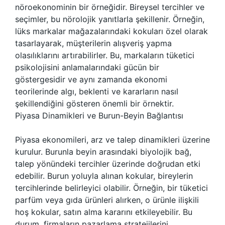
nöroekonominin bir örneğidir. Bireysel tercihler ve
seçimler, bu nörolojik yanıtlarla şekillenir. Örneğin,
lüks markalar mağazalarındaki kokuları özel olarak
tasarlayarak, müşterilerin alışveriş yapma
olasılıklarını artırabilirler. Bu, markaların tüketici
psikolojisini anlamalarındaki gücün bir
göstergesidir ve aynı zamanda ekonomi
teorilerinde algı, beklenti ve kararların nasıl
şekillendiğini gösteren önemli bir örnektir.
Piyasa Dinamikleri ve Burun-Beyin Bağlantısı
Piyasa ekonomileri, arz ve talep dinamikleri üzerine
kurulur. Burunla beyin arasındaki biyolojik bağ,
talep yönündeki tercihler üzerinde doğrudan etki
edebilir. Burun yoluyla alınan kokular, bireylerin
tercihlerinde belirleyici olabilir. Örneğin, bir tüketici
parfüm veya gıda ürünleri alırken, o ürünle ilişkili
hoş kokular, satın alma kararını etkileyebilir. Bu
durum, firmaların pazarlama stratejilerini