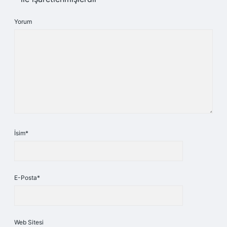
Yorum
İsim*
E-Posta*
Web Sitesi