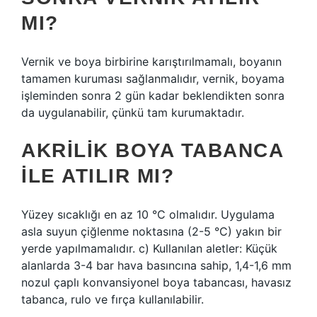
MI?
Vernik ve boya birbirine karıştırılmamalı, boyanın
tamamen kuruması sağlanmalıdır, vernik, boyama
işleminden sonra 2 gün kadar beklendikten sonra
da uygulanabilir, çünkü tam kurumaktadır.
AKRILIK BOYA TABANCA
ILE ATILIR MI?
Yüzey sıcaklığı en az 10 °C olmalıdır. Uygulama
asla suyun çiğlenme noktasına (2-5 °C) yakın bir
yerde yapılmamalıdır. c) Kullanılan aletler: Küçük
alanlarda 3-4 bar hava basıncına sahip, 1,4-1,6 mm
nozul çaplı konvansiyonel boya tabancası, havasız
tabanca, rulo ve fırça kullanılabilir.