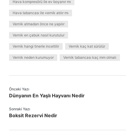
Hava kompresörü ile ev boyanır mı
Hava tabancası ile vernik atılır mı
Vernik atmadan önce ne yapılır
Vernik en çabuk nasıl kurutulur
Vernik hangi tinerle inceltilir
Vernik kaç kat sürülür
Vernik neden kurumuyor
Vernik tabancası kaç mm olmalı
Önceki Yazı
Dünyanın En Yaşlı Hayvanı Nedir
Sonraki Yazı
Boksit Rezervi Nedir