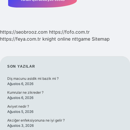
https://seobrooz.com
https://fofo.com.tr
https://feya.com.tr
knight online
nttgame
Sitemap
SIDEBAR
SON YAZILAR
Diş macunu asidik mi bazik mi ?
Ağustos 6, 2026
Kumrular ne zikreder ?
Ağustos 6, 2026
Aviyet nedir ?
Ağustos 5, 2026
Akciğer enfeksiyonuna ne iyi gelir ?
Ağustos 3, 2026