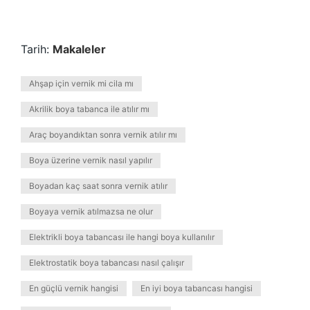
Tarih:
Makaleler
Ahşap için vernik mi cila mı
Akrilik boya tabanca ile atılır mı
Araç boyandıktan sonra vernik atılır mı
Boya üzerine vernik nasıl yapılır
Boyadan kaç saat sonra vernik atılır
Boyaya vernik atılmazsa ne olur
Elektrikli boya tabancası ile hangi boya kullanılır
Elektrostatik boya tabancası nasıl çalışır
En güçlü vernik hangisi
En iyi boya tabancası hangisi