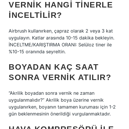
VERNIK HANGI TINERLE
INCELTILIR?
Airbrush kullanırken, çapraz olarak 2 veya 3 kat
uygulayın. Katlar arasında 10-15 dakika bekleyin.
İNCELTME/KARIŞTIRMA ORANI: Selüloz tiner ile
%10-15 oranında seyreltin.
BOYADAN KAÇ SAAT
SONRA VERNIK ATILIR?
“Akrilik boyadan sonra vernik ne zaman
uygulanmalıdır?” Akrilik boya üzerine vernik
uygulanırken, boyanın tamamen kuruması için 1-2
gün beklenmesinin önerildiği vurgulanmaktadır.