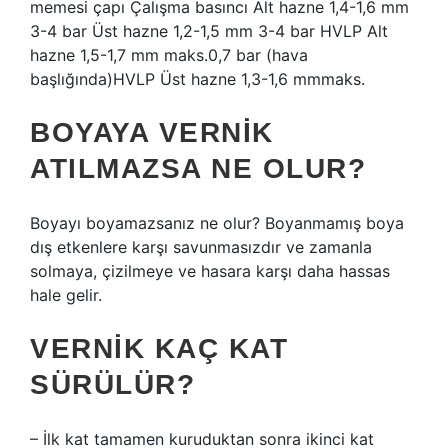
memesi çapı Çalışma basıncı Alt hazne 1,4-1,6 mm
3-4 bar Üst hazne 1,2-1,5 mm 3-4 bar HVLP Alt
hazne 1,5-1,7 mm maks.0,7 bar (hava
başlığında)HVLP Üst hazne 1,3-1,6 mmmaks.
BOYAYA VERNIK
ATILMAZSA NE OLUR?
Boyayı boyamazsanız ne olur? Boyanmamış boya
dış etkenlere karşı savunmasızdır ve zamanla
solmaya, çizilmeye ve hasara karşı daha hassas
hale gelir.
VERNIK KAÇ KAT
SÜRÜLÜR?
– İlk kat tamamen kuruduktan sonra ikinci kat