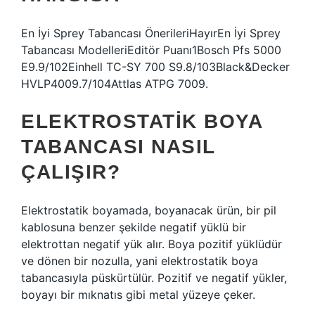
En İyi Sprey Tabancası ÖnerileriHayırEn İyi Sprey
Tabancası ModelleriEditör Puanı1Bosch Pfs 5000
E9.9/102Einhell TC-SY 700 S9.8/103Black&Decker
HVLP4009.7/104Attlas ATPG 7009.
ELEKTROSTATIK BOYA
TABANCASI NASIL
ÇALIŞIR?
Elektrostatik boyamada, boyanacak ürün, bir pil
kablosuna benzer şekilde negatif yüklü bir
elektrottan negatif yük alır. Boya pozitif yüklüdür
ve dönen bir nozulla, yani elektrostatik boya
tabancasıyla püskürtülür. Pozitif ve negatif yükler,
boyayı bir mıknatıs gibi metal yüzeye çeker.