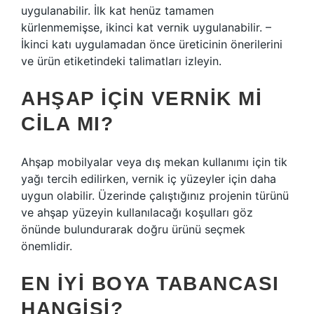
uygulanabilir. İlk kat henüz tamamen
kürlenmemişse, ikinci kat vernik uygulanabilir. –
İkinci katı uygulamadan önce üreticinin önerilerini
ve ürün etiketindeki talimatları izleyin.
AHŞAP IÇIN VERNIK MI
CILA MI?
Ahşap mobilyalar veya dış mekan kullanımı için tik
yağı tercih edilirken, vernik iç yüzeyler için daha
uygun olabilir. Üzerinde çalıştığınız projenin türünü
ve ahşap yüzeyin kullanılacağı koşulları göz
önünde bulundurarak doğru ürünü seçmek
önemlidir.
EN IYI BOYA TABANCASI
HANGISI?