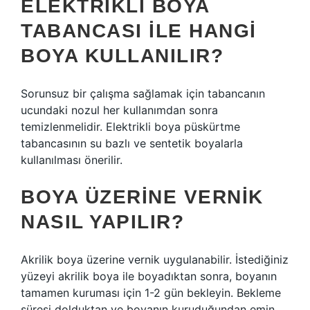
ELEKTRIKLI BOYA
TABANCASI ILE HANGI
BOYA KULLANILIR?
Sorunsuz bir çalışma sağlamak için tabancanın
ucundaki nozul her kullanımdan sonra
temizlenmelidir. Elektrikli boya püskürtme
tabancasının su bazlı ve sentetik boyalarla
kullanılması önerilir.
BOYA ÜZERINE VERNIK
NASIL YAPILIR?
Akrilik boya üzerine vernik uygulanabilir. İstediğiniz
yüzeyi akrilik boya ile boyadıktan sonra, boyanın
tamamen kuruması için 1-2 gün bekleyin. Bekleme
süresi dolduktan ve boyanın kuruduğundan emin