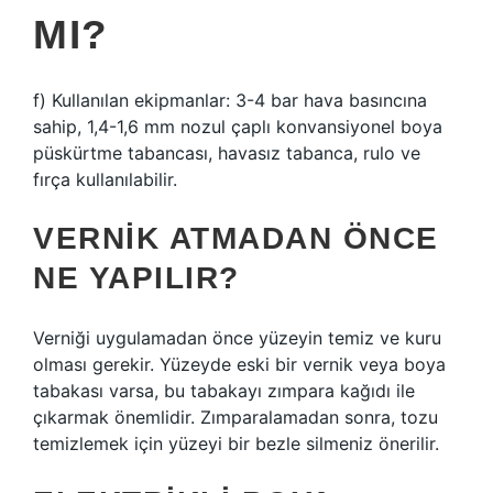
MI?
f) Kullanılan ekipmanlar: 3-4 bar hava basıncına
sahip, 1,4-1,6 mm nozul çaplı konvansiyonel boya
püskürtme tabancası, havasız tabanca, rulo ve
fırça kullanılabilir.
VERNIK ATMADAN ÖNCE
NE YAPILIR?
Verniği uygulamadan önce yüzeyin temiz ve kuru
olması gerekir. Yüzeyde eski bir vernik veya boya
tabakası varsa, bu tabakayı zımpara kağıdı ile
çıkarmak önemlidir. Zımparalamadan sonra, tozu
temizlemek için yüzeyi bir bezle silmeniz önerilir.