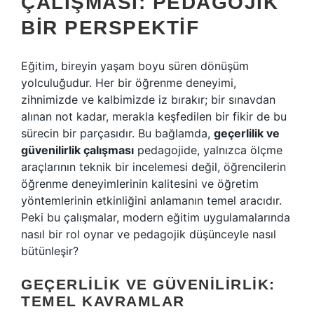
ÇALIŞMASI: PEDAGOJIK
BIR PERSPEKTIF
Eğitim, bireyin yaşam boyu süren dönüşüm
yolculuğudur. Her bir öğrenme deneyimi,
zihnimizde ve kalbimizde iz bırakır; bir sınavdan
alınan not kadar, merakla keşfedilen bir fikir de bu
sürecin bir parçasıdır. Bu bağlamda,
geçerlilik ve
güvenilirlik çalışması
pedagojide, yalnızca ölçme
araçlarının teknik bir incelemesi değil, öğrencilerin
öğrenme deneyimlerinin kalitesini ve öğretim
yöntemlerinin etkinliğini anlamanın temel aracıdır.
Peki bu çalışmalar, modern eğitim uygulamalarında
nasıl bir rol oynar ve pedagojik düşünceyle nasıl
bütünleşir?
GEÇERLILIK VE GÜVENILIRLIK:
TEMEL KAVRAMLAR