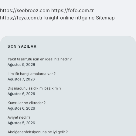
https://seobrooz.com
https://fofo.com.tr
https://feya.com.tr
knight online
nttgame
Sitemap
SIDEBAR
SON YAZILAR
Yakıt tasarrufu için en ideal hız nedir ?
Ağustos 9, 2026
Limitör hangi araçlarda var ?
Ağustos 7, 2026
Diş macunu asidik mi bazik mi ?
Ağustos 6, 2026
Kumrular ne zikreder ?
Ağustos 6, 2026
Aviyet nedir ?
Ağustos 5, 2026
Akciğer enfeksiyonuna ne iyi gelir ?