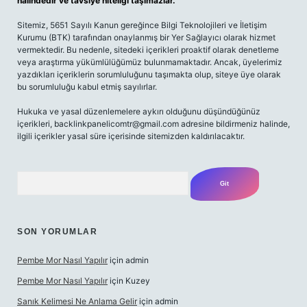
halindedir ve tavsiye niteliği taşımazlar.
Sitemiz, 5651 Sayılı Kanun gereğince Bilgi Teknolojileri ve İletişim
Kurumu (BTK) tarafından onaylanmış bir Yer Sağlayıcı olarak hizmet
vermektedir. Bu nedenle, sitedeki içerikleri proaktif olarak denetleme
veya araştırma yükümlülüğümüz bulunmamaktadır. Ancak, üyelerimiz
yazdıkları içeriklerin sorumluluğunu taşımakta olup, siteye üye olarak
bu sorumluluğu kabul etmiş sayılırlar.
Hukuka ve yasal düzenlemelere aykırı olduğunu düşündüğünüz
içerikleri,
backlinkpanelicomtr@gmail.com
adresine bildirmeniz halinde,
ilgili içerikler yasal süre içerisinde sitemizden kaldırılacaktır.
Arama
SON YORUMLAR
Pembe Mor Nasıl Yapılır
için
admin
Pembe Mor Nasıl Yapılır
için
Kuzey
Sanık Kelimesi Ne Anlama Gelir
için
admin