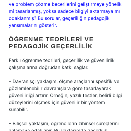
ve problem çözme becerilerini geliştirmeye yönelik
mi tasarlanmış, yoksa sadece bilgiyi aktarmaya mı
odaklanmış? Bu sorular, geçerliliğin pedagojik
yansımalarını gösterir.
ÖĞRENME TEORILERI VE
PEDAGOJIK GEÇERLILIK
Farklı öğrenme teorileri, geçerlilik ve güvenilirlik
çalışmalarına doğrudan katkı sağlar.
– Davranışçı yaklaşım, ölçme araçlarını spesifik ve
gözlemlenebilir davranışlara göre tasarlayarak
güvenilirliği artırır. Örneğin, yazılı testler, belirli bilgi
düzeylerini ölçmek için güvenilir bir yöntem
sunabilir.
– Bilişsel yaklaşım, öğrencilerin zihinsel süreçlerini
anlamaya odaklanır. Bu yaklaşımda geçerlilik,