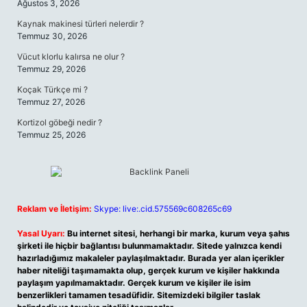
Ağustos 3, 2026
Kaynak makinesi türleri nelerdir ?
Temmuz 30, 2026
Vücut klorlu kalırsa ne olur ?
Temmuz 29, 2026
Koçak Türkçe mi ?
Temmuz 27, 2026
Kortizol göbeği nedir ?
Temmuz 25, 2026
Reklam ve İletişim:
Skype: live:.cid.575569c608265c69
Yasal Uyarı:
Bu internet sitesi, herhangi bir marka, kurum veya şahıs
şirketi ile hiçbir bağlantısı bulunmamaktadır. Sitede yalnızca kendi
hazırladığımız makaleler paylaşılmaktadır. Burada yer alan içerikler
haber niteliği taşımamakta olup, gerçek kurum ve kişiler hakkında
paylaşım yapılmamaktadır. Gerçek kurum ve kişiler ile isim
benzerlikleri tamamen tesadüfidir. Sitemizdeki bilgiler taslak