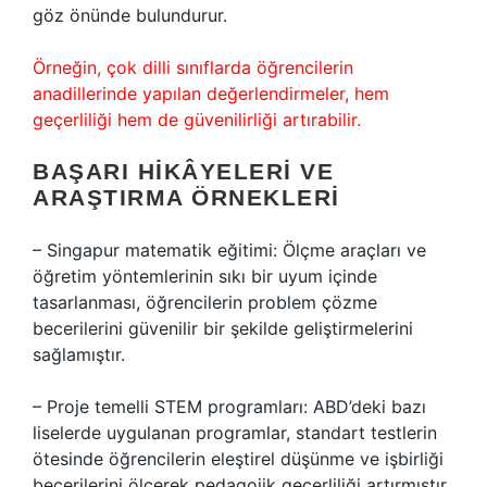
göz önünde bulundurur.
Örneğin, çok dilli sınıflarda öğrencilerin
anadillerinde yapılan değerlendirmeler, hem
geçerliliği hem de güvenilirliği artırabilir.
BAŞARI HIKÂYELERI VE
ARAŞTIRMA ÖRNEKLERI
– Singapur matematik eğitimi: Ölçme araçları ve
öğretim yöntemlerinin sıkı bir uyum içinde
tasarlanması, öğrencilerin problem çözme
becerilerini güvenilir bir şekilde geliştirmelerini
sağlamıştır.
– Proje temelli STEM programları: ABD’deki bazı
liselerde uygulanan programlar, standart testlerin
ötesinde öğrencilerin eleştirel düşünme ve işbirliği
becerilerini ölçerek pedagojik geçerliliği artırmıştır.