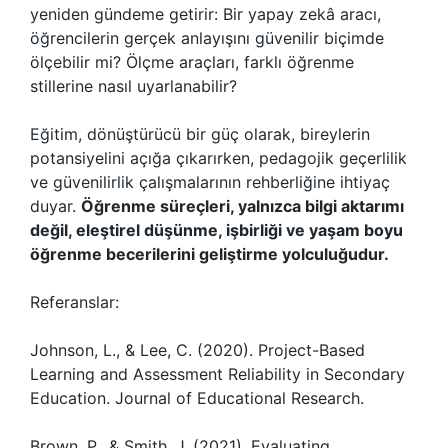
yeniden gündeme getirir: Bir yapay zekâ aracı,
öğrencilerin gerçek anlayışını güvenilir biçimde
ölçebilir mi? Ölçme araçları, farklı öğrenme
stillerine nasıl uyarlanabilir?
Eğitim, dönüştürücü bir güç olarak, bireylerin
potansiyelini açığa çıkarırken, pedagojik geçerlilik
ve güvenilirlik çalışmalarının rehberliğine ihtiyaç
duyar.
Öğrenme süreçleri, yalnızca bilgi aktarımı
değil, eleştirel düşünme, işbirliği ve yaşam boyu
öğrenme becerilerini geliştirme yolculuğudur.
Referanslar:
Johnson, L., & Lee, C. (2020). Project-Based
Learning and Assessment Reliability in Secondary
Education. Journal of Educational Research.
Brown, P., & Smith, J. (2021). Evaluating