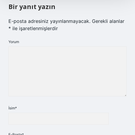
Bir yanıt yazın
E-posta adresiniz yayınlanmayacak.
Gerekli alanlar
*
ile işaretlenmişlerdir
Yorum
İsim*
E-Posta*