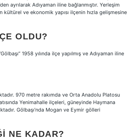
’den ayrılarak Adıyaman iline bağlanmıştır. Yerleşim
 kültürel ve ekonomik yapısı ilçenin hızla gelişmesine
LÇE OLDU?
Gölbaşı” 1958 yılında ilçe yapılmış ve Adıyaman iline
ktadır. 970 metre rakımda ve Orta Anadolu Platosu
 batısında Yenimahalle ilçeleri, güneyinde Haymana
aktadır. Gölbaşı’nda Mogan ve Eymir gölleri
ĞI NE KADAR?