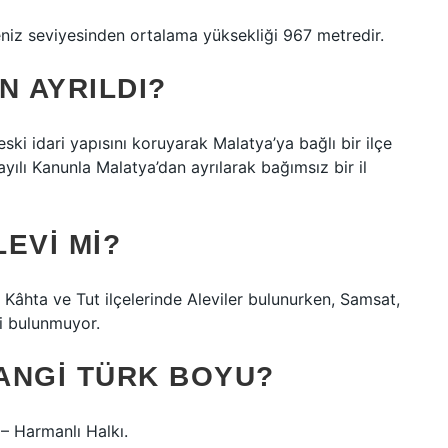
eniz seviyesinden ortalama yüksekliği 967 metredir.
N AYRILDI?
ki idari yapısını koruyarak Malatya’ya bağlı bir ilçe
yılı Kanunla Malatya’dan ayrılarak bağımsız bir il
EVI MI?
 Kâhta ve Tut ilçelerinde Aleviler bulunurken, Samsat,
ri bulunmuyor.
ANGI TÜRK BOYU?
– Harmanlı Halkı.