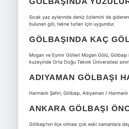
GÖLBAŞINDA YÜZÜLÜ
Sıcak yaz aylarında deniz özlemini de gideren
bulunan göl, tekne turları için uygundur.
GÖLBAŞINDA KAÇ GÖL
Mogan ve Eymir Gölleri Mogan Gölü, Gölbaşı il
kuzeyinde Orta Doğu Teknik Üniversitesi sınırl
ADIYAMAN GÖLBAŞI H
Harmanlı Şehri, Gölbaşı, Adıyaman / Harmanlı 
ANKARA GÖLBAŞI ÖNC
Gölbaşı’nın ilçe olması çok eski zamanlara da