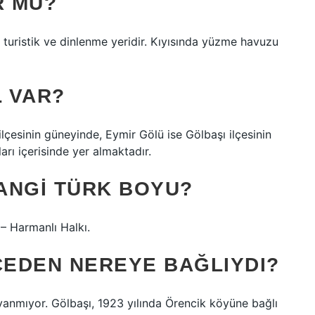
R MÜ?
 turistik ve dinlenme yeridir. Kıyısında yüzme havuzu
 VAR?
çesinin güneyinde, Eymir Gölü ise Gölbaşı ilçesinin
arı içerisinde yer almaktadır.
ANGI TÜRK BOYU?
– Harmanlı Halkı.
EDEN NEREYE BAĞLIYDI?
yanmıyor. Gölbaşı, 1923 yılında Örencik köyüne bağlı