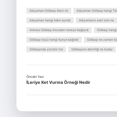
Adıyaman Gölbaşı Alevi mi
Adıyaman Gölbaşı hangi Tü
Adıyaman hangi ilden ayrıldı
Adıyamanın eski ismi ne
Ankara Gölbaşı önceden nereye bağlıydı
Gölbaşı hangi 
Gölbaşı köyü hangi ilçeye bağlıdır
Gölbaşı ne zaman il
Gölbaşında yüzülür mü
Gölbaşının derinliği ne kadar
Önceki Yazı
İLeriye Ket Vurma Örneği Nedir