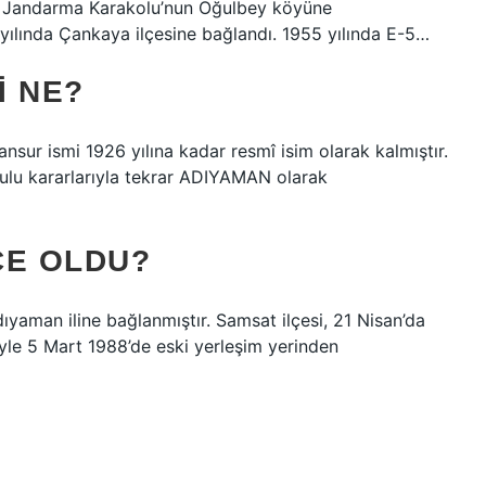
ve Jandarma Karakolu’nun Oğulbey köyüne
6 yılında Çankaya ilçesine bağlandı. 1955 yılında E-5…
I NE?
ur ismi 1926 yılına kadar resmî isim olarak kalmıştır.
urulu kararlarıyla tekrar ADIYAMAN olarak
ÇE OLDU?
yaman iline bağlanmıştır. Samsat ilçesi, 21 Nisan’da
niyle 5 Mart 1988’de eski yerleşim yerinden