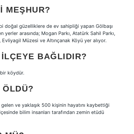
I MEŞHUR?
 doğal güzelliklere de ev sahipliği yapan Gölbaşı
n yerler arasında; Mogan Parkı, Atatürk Sahil Parkı,
 Evliyagil Müzesi ve Altınçanak Köyü yer alıyor.
ILÇEYE BAĞLIDIR?
 bir köydür.
I ÖLDÜ?
len ve yaklaşık 500 kişinin hayatını kaybettiği
çesinde bilim insanları tarafından zemin etüdü