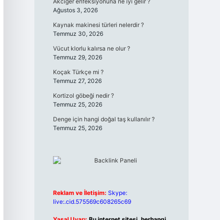
Akciğer enfeksiyonuna ne iyi gelir ?
Ağustos 3, 2026
Kaynak makinesi türleri nelerdir ?
Temmuz 30, 2026
Vücut klorlu kalırsa ne olur ?
Temmuz 29, 2026
Koçak Türkçe mi ?
Temmuz 27, 2026
Kortizol göbeği nedir ?
Temmuz 25, 2026
Denge için hangi doğal taş kullanılır ?
Temmuz 25, 2026
Reklam ve İletişim:
Skype:
live:.cid.575569c608265c69
Yasal Uyarı:
Bu internet sitesi, herhangi