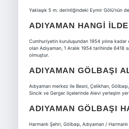
Yaklaşık 5 m. derinliğindeki Eymir Gölü’nün d
ADIYAMAN HANGI ILDE
Cumhuriyetin kuruluşundan 1954 yılına kadar es
olan Adıyaman, 1 Aralık 1954 tarihinde 6418 sa
olmuştur.
ADIYAMAN GÖLBAŞI AL
Adıyaman merkez ile Besni, Çelikhan, Gölbaşı,
Sincik ve Gerger ilçelerinde Alevi yerleşim ye
ADIYAMAN GÖLBAŞI H
Harmanlı Şehri, Gölbaşı, Adıyaman / Harmanlı 