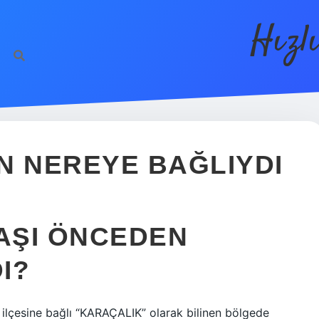
Hızl
N NEREYE BAĞLIYDI
AŞI ÖNCEDEN
I?
ilçesine bağlı “KARAÇALIK” olarak bilinen bölgede