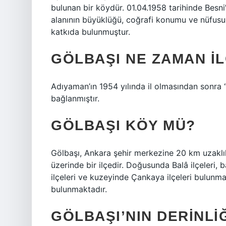
bulunan bir köydür. 01.04.1958 tarihinde Besni
alanının büyüklüğü, coğrafi konumu ve nüfusun
katkıda bulunmuştur.
GÖLBAŞI NE ZAMAN I
Adıyaman’ın 1954 yılında il olmasından sonra “
bağlanmıştır.
GÖLBAŞI KÖY MÜ?
Gölbaşı, Ankara şehir merkezine 20 km uzaklı
üzerinde bir ilçedir. Doğusunda Balâ ilçeleri,
ilçeleri ve kuzeyinde Çankaya ilçeleri bulunm
bulunmaktadır.
GÖLBAŞI’NIN DERINLI