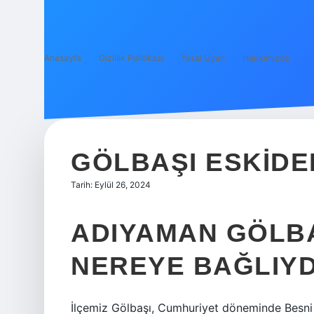
Anasayfa
Gizlilik Politikası
Yasal Uyarı
Hakkımızda
GÖLBAŞI ESKIDE
Tarih: Eylül 26, 2024
ADIYAMAN GÖLB
NEREYE BAĞLIYD
İlçemiz Gölbaşı, Cumhuriyet döneminde Besni 