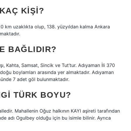
KAÇ KIŞI?
20 km uzaklıkta olup, 138. yüzyıldan kalma Ankara
lmaktadır.
ZE BAĞLIDIR?
şı, Kahta, Samsat, Sincik ve Tut’tur. Adıyaman İli 370
0 doğu boylamları arasında yer almaktadır. Adıyaman
münde 7 adet göl bulunmaktadır.
GI TÜRK BOYU?
lledir. Mahallenin Oğuz halkının KAYI aşireti tarafından
de adı Ogulbey olduğu için bu isimle bilinir. Ayrıca