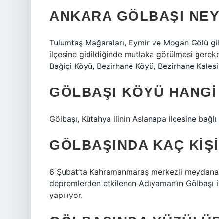
ANKARA GÖLBAŞI NEY
Tulumtaş Mağaraları, Eymir ve Mogan Gölü gibi
ilçesine gidildiğinde mutlaka görülmesi gereke
Bağiçi Köyü, Bezirhane Köyü, Bezirhane Kalesi,
GÖLBAŞI KÖYÜ HANGI 
Gölbaşı, Kütahya ilinin Aslanapa ilçesine bağlı
GÖLBAŞINDA KAÇ KIŞ
6 Şubat’ta Kahramanmaraş merkezli meydana ge
depremlerden etkilenen Adıyaman’ın Gölbaşı il
yapılıyor.