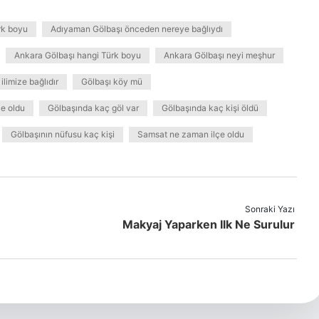
rk boyu
Adıyaman Gölbaşı önceden nereye bağlıydı
Ankara Gölbaşı hangi Türk boyu
Ankara Gölbaşı neyi meşhur
ilimize bağlıdır
Gölbaşı köy mü
çe oldu
Gölbaşında kaç göl var
Gölbaşında kaç kişi öldü
Gölbaşının nüfusu kaç kişi
Samsat ne zaman ilçe oldu
Sonraki Yazı
Makyaj Yaparken Ilk Ne Surulur