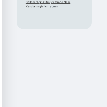
Sellem Niçin Gitmiştir Orada Nasıl
Karşılanmıştır
için
admin