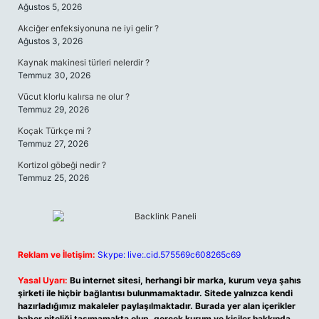
Ağustos 5, 2026
Akciğer enfeksiyonuna ne iyi gelir ?
Ağustos 3, 2026
Kaynak makinesi türleri nelerdir ?
Temmuz 30, 2026
Vücut klorlu kalırsa ne olur ?
Temmuz 29, 2026
Koçak Türkçe mi ?
Temmuz 27, 2026
Kortizol göbeği nedir ?
Temmuz 25, 2026
Reklam ve İletişim:
Skype: live:.cid.575569c608265c69
Yasal Uyarı:
Bu internet sitesi, herhangi bir marka, kurum veya şahıs
şirketi ile hiçbir bağlantısı bulunmamaktadır. Sitede yalnızca kendi
hazırladığımız makaleler paylaşılmaktadır. Burada yer alan içerikler
haber niteliği taşımamakta olup, gerçek kurum ve kişiler hakkında