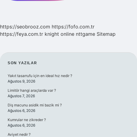
https://seobrooz.com
https://fofo.com.tr
https://feya.com.tr
knight online
nttgame
Sitemap
SIDEBAR
SON YAZILAR
Yakıt tasarrufu için en ideal hız nedir ?
Ağustos 9, 2026
Limitör hangi araçlarda var ?
Ağustos 7, 2026
Diş macunu asidik mi bazik mi ?
Ağustos 6, 2026
Kumrular ne zikreder ?
Ağustos 6, 2026
Aviyet nedir ?