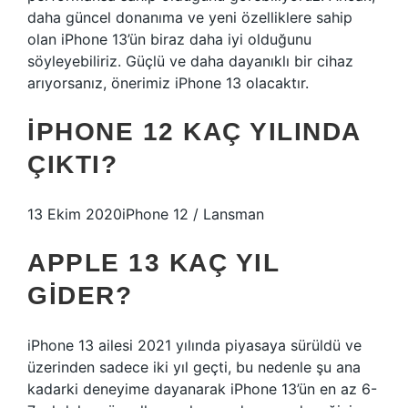
daha güncel donanıma ve yeni özelliklere sahip
olan iPhone 13’ün biraz daha iyi olduğunu
söyleyebiliriz. Güçlü ve daha dayanıklı bir cihaz
arıyorsanız, önerimiz iPhone 13 olacaktır.
IPHONE 12 KAÇ YILINDA
ÇIKTI?
13 Ekim 2020iPhone 12 / Lansman
APPLE 13 KAÇ YIL
GIDER?
iPhone 13 ailesi 2021 yılında piyasaya sürüldü ve
üzerinden sadece iki yıl geçti, bu nedenle şu ana
kadarki deneyime dayanarak iPhone 13’ün en az 6-