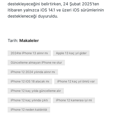
destekleyeceğini belirtirken, 24 Şubat 2025’ten
itibaren yalnızca iOS 14.1 ve üzeri iOS sürümlerinin
destekleneceği duyuruldu.
Tarih:
Makaleler
2024te iPhone 13 alınır mı
Apple 13 kaç yıl gider
Güncelleme almayan iPhone ne olur
iPhone 12 2024 yılında alınır mı
iPhone 12 iOS 18 alacak mı
iPhone 12 kaç yıl ömrü var
iPhone 12 kaç yılda güncelleme alır
iPhone 12 kaç yılında çıktı
iPhone 12 kamerası iyi mi
iPhone 12 neden kaldırıldı