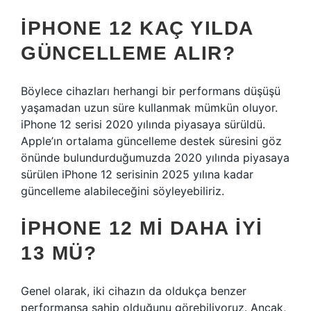
IPHONE 12 KAÇ YILDA
GÜNCELLEME ALIR?
Böylece cihazları herhangi bir performans düşüşü
yaşamadan uzun süre kullanmak mümkün oluyor.
iPhone 12 serisi 2020 yılında piyasaya sürüldü.
Apple’ın ortalama güncelleme destek süresini göz
önünde bulundurduğumuzda 2020 yılında piyasaya
sürülen iPhone 12 serisinin 2025 yılına kadar
güncelleme alabileceğini söyleyebiliriz.
IPHONE 12 MI DAHA IYI
13 MÜ?
Genel olarak, iki cihazın da oldukça benzer
performansa sahip olduğunu görebiliyoruz. Ancak,