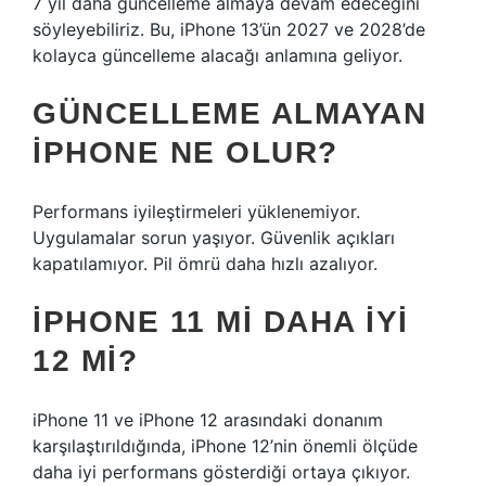
7 yıl daha güncelleme almaya devam edeceğini
söyleyebiliriz. Bu, iPhone 13’ün 2027 ve 2028’de
kolayca güncelleme alacağı anlamına geliyor.
GÜNCELLEME ALMAYAN
IPHONE NE OLUR?
Performans iyileştirmeleri yüklenemiyor.
Uygulamalar sorun yaşıyor. Güvenlik açıkları
kapatılamıyor. Pil ömrü daha hızlı azalıyor.
IPHONE 11 MI DAHA IYI
12 MI?
iPhone 11 ve iPhone 12 arasındaki donanım
karşılaştırıldığında, iPhone 12’nin önemli ölçüde
daha iyi performans gösterdiği ortaya çıkıyor.