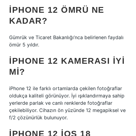
IPHONE 12 ÖMRÜ NE
KADAR?
Gümrük ve Ticaret Bakanlığı’nca belirlenen faydalı
ömür 5 yıldır.
IPHONE 12 KAMERASI IYI
MI?
iPhone 12 ile farklı ortamlarda çekilen fotoğraflar
oldukça kaliteli görünüyor. İyi ışıklandırmaya sahip
yerlerde parlak ve canlı renklerde fotoğraflar
çekilebiliyor. Cihazın ön yüzünde 12 megapiksel ve
f/2 çözünürlük bulunuyor.
IPHONE 12 IOS 18