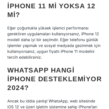
IPHONE 11 MI YOKSA 12
MI?
Eğer çoğunlukla yüksek işlemci performansı
gerektiren uygulamaları kullanıyorsanız, iPhone 12
modeli daha iyi bir seçimdir. Eğer telefonu günlük
işlemler yapmak ve sosyal medyada gezinmek için
kullanıyorsanız, uygun fiyatlı iPhone 11 modelini
tercih edebilirsiniz.
WHATSAPP HANGI
IPHONE DESTEKLEMIYOR
2024?
Ancak bu iddia yanlış! WhatsApp, web sitesinde
iOS 12 ve üzeri işletim sistemine sahip iPhone’ları