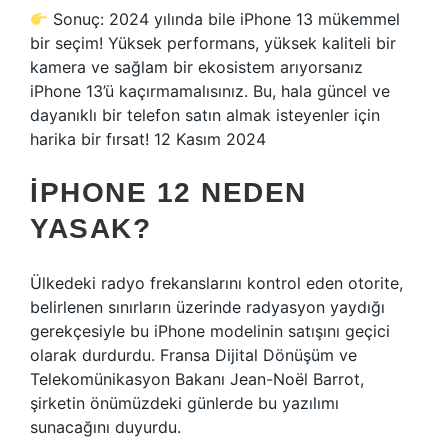
Sonuç: 2024 yılında bile iPhone 13 mükemmel
bir seçim! Yüksek performans, yüksek kaliteli bir
kamera ve sağlam bir ekosistem arıyorsanız
iPhone 13’ü kaçırmamalısınız. Bu, hala güncel ve
dayanıklı bir telefon satın almak isteyenler için
harika bir fırsat! 12 Kasım 2024
IPHONE 12 NEDEN
YASAK?
Ülkedeki radyo frekanslarını kontrol eden otorite,
belirlenen sınırların üzerinde radyasyon yaydığı
gerekçesiyle bu iPhone modelinin satışını geçici
olarak durdurdu. Fransa Dijital Dönüşüm ve
Telekomünikasyon Bakanı Jean-Noël Barrot,
şirketin önümüzdeki günlerde bu yazılımı
sunacağını duyurdu.