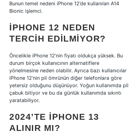
Bunun temel nedeni iPhone 12’de kullanılan A14
Bionic işlemci.
IPHONE 12 NEDEN
TERCIH EDILMIYOR?
Öncelikle iPhone 12’nin fiyatı oldukça yüksek. Bu
durum birçok kullanıcının alternatiflere
yönelmesine neden olabilir. Ayrıca bazı kullanıcılar
iPhone 12’nin pil ömrünün diğer telefonlara göre
yetersiz olduğunu düşünüyor. Yoğun kullanımda pil
çabuk bitiyor ve bu da günlük kullanımda sıkıntı
yaratabiliyor.
2024’TE IPHONE 13
ALINIR MI?