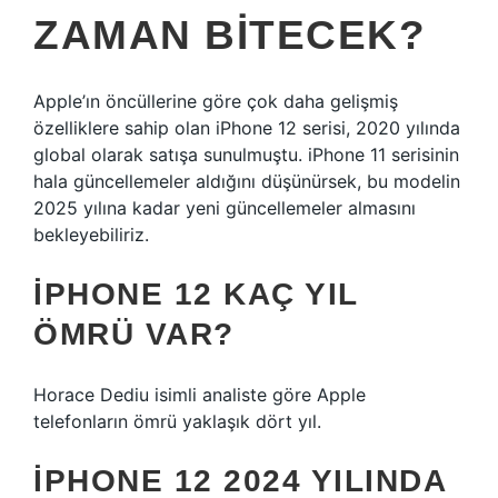
ZAMAN BITECEK?
Apple’ın öncüllerine göre çok daha gelişmiş
özelliklere sahip olan iPhone 12 serisi, 2020 yılında
global olarak satışa sunulmuştu. iPhone 11 serisinin
hala güncellemeler aldığını düşünürsek, bu modelin
2025 yılına kadar yeni güncellemeler almasını
bekleyebiliriz.
IPHONE 12 KAÇ YIL
ÖMRÜ VAR?
Horace Dediu isimli analiste göre Apple
telefonların ömrü yaklaşık dört yıl.
IPHONE 12 2024 YILINDA