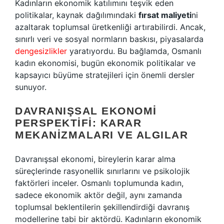
Kadınların ekonomik katılımını teşvik eden
politikalar, kaynak dağılımındaki
fırsat maliyeti
ni
azaltarak toplumsal üretkenliği artırabilirdi. Ancak,
sınırlı veri ve sosyal normların baskısı, piyasalarda
dengesizlikler
yaratıyordu. Bu bağlamda, Osmanlı
kadın ekonomisi, bugün ekonomik politikalar ve
kapsayıcı büyüme stratejileri için önemli dersler
sunuyor.
DAVRANIŞSAL EKONOMI
PERSPEKTIFI: KARAR
MEKANIZMALARI VE ALGILAR
Davranışsal ekonomi, bireylerin karar alma
süreçlerinde rasyonellik sınırlarını ve psikolojik
faktörleri inceler. Osmanlı toplumunda kadın,
sadece ekonomik aktör değil, aynı zamanda
toplumsal beklentilerin şekillendirdiği davranış
modellerine tabi bir aktördü. Kadınların ekonomik