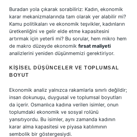
Buradan yola çıkarak sorabiliriz: Kadın, ekonomik
karar mekanizmalarında tam olarak yer alabilir mi?
Kamu politikaları ve ekonomik teşvikler, kadınların
üretkenliğini ve gelir elde etme kapasitesini
artırmak için yeterli mi? Bu sorular, hem mikro hem
de makro düzeyde ekonomik
fırsat maliyeti
analizlerini yeniden düşünmemizi gerektiriyor.
KIŞISEL DÜŞÜNCELER VE TOPLUMSAL
BOYUT
Ekonomik analiz yalnızca rakamlarla sınırlı değildir;
insan dokunuşu, duygusal ve toplumsal boyutları
da içerir. Osmanlıca kadına verilen isimler, onun
toplumdaki ekonomik ve sosyal rolünü
yansıtıyordu. Bu isimler, aynı zamanda kadının
karar alma kapasitesi ve piyasa katılımının
sembolik bir göstergesiydi.