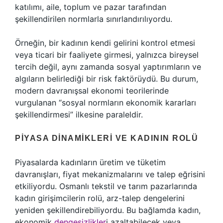
katılımı, aile, toplum ve pazar tarafından
şekillendirilen normlarla sınırlandırılıyordu.
Örneğin, bir kadının kendi gelirini kontrol etmesi
veya ticari bir faaliyete girmesi, yalnızca bireysel
tercih değil, aynı zamanda sosyal yaptırımların ve
algıların belirlediği bir risk faktörüydü. Bu durum,
modern davranışsal ekonomi teorilerinde
vurgulanan “sosyal normların ekonomik kararları
şekillendirmesi” ilkesine paraleldir.
PIYASA DINAMIKLERI VE KADININ ROLÜ
Piyasalarda kadınların üretim ve tüketim
davranışları, fiyat mekanizmalarını ve talep eğrisini
etkiliyordu. Osmanlı tekstil ve tarım pazarlarında
kadın girişimcilerin rolü, arz-talep dengelerini
yeniden şekillendirebiliyordu. Bu bağlamda kadın,
ekonomik
dengesizlikler
i azaltabilecek veya