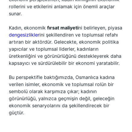
rollerini ve etkilerini anlamak için önemli araçlar
sunar.
Kadın, ekonomik
fırsat maliyeti
ni belirleyen, piyasa
dengesizlikler
ini şekillendiren ve toplumsal refahı
artıran bir aktördür. Gelecekte, ekonomik politika
yapıcılar ve toplumsal liderler, kadınların
üretkenliğini ve görünürlüğünü destekleyerek daha
kapsayıcı ve sürdürülebilir bir ekonomi yaratabilir.
Bu perspektifle baktığımızda, Osmanlıca kadına
verilen isimler, ekonomik ve toplumsal rolün bir
sembolü olarak karşımıza çıkar; kadının
görünürlüğü, yalnızca geçmişin değil, geleceğin
ekonomik senaryolarını da şekillendirecek bir
güçtür.