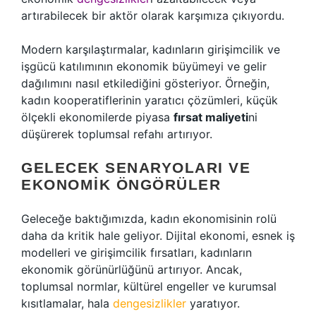
artırabilecek bir aktör olarak karşımıza çıkıyordu.
Modern karşılaştırmalar, kadınların girişimcilik ve
işgücü katılımının ekonomik büyümeyi ve gelir
dağılımını nasıl etkilediğini gösteriyor. Örneğin,
kadın kooperatiflerinin yaratıcı çözümleri, küçük
ölçekli ekonomilerde piyasa
fırsat maliyeti
ni
düşürerek toplumsal refahı artırıyor.
GELECEK SENARYOLARI VE
EKONOMIK ÖNGÖRÜLER
Geleceğe baktığımızda, kadın ekonomisinin rolü
daha da kritik hale geliyor. Dijital ekonomi, esnek iş
modelleri ve girişimcilik fırsatları, kadınların
ekonomik görünürlüğünü artırıyor. Ancak,
toplumsal normlar, kültürel engeller ve kurumsal
kısıtlamalar, hala
dengesizlikler
yaratıyor.