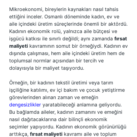
Mikroekonomi, bireylerin kaynakları nasıl tahsis
ettiğini inceler. Osmanlı döneminde kadın, ev ve
aile içindeki üretim süreçlerinde önemli bir aktördü.
Kadının ekonomik rolü, yalnızca aile bütçesi ve
işgücü katkısı ile sınırlı değildi; aynı zamanda
fırsat
maliyeti
kavramının somut bir örneğiydi. Kadının ev
dışında çalışması, hem aile içindeki üretim hem de
toplumsal normlar açısından bir tercih ve
dolayısıyla bir maliyet taşıyordu.
Örneğin, bir kadının tekstil üretimi veya tarım
işçiliğine katılımı, ev içi bakım ve çocuk yetiştirme
görevlerinden alınan zaman ve emeğin
dengesizlikler
yaratabileceği anlamına geliyordu.
Bu bağlamda aileler, kadının zamanını ve emeğini
nasıl dağıtacaklarına dair bilinçli ekonomik
seçimler yapıyordu. Kadının ekonomik görünürlüğü
arttıkça,
fırsat maliyeti
kavramı aile ve toplum