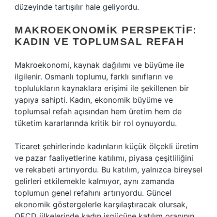
düzeyinde tartışılır hale geliyordu.
MAKROEKONOMIK PERSPEKTIF:
KADIN VE TOPLUMSAL REFAH
Makroekonomi, kaynak dağılımı ve büyüme ile
ilgilenir. Osmanlı toplumu, farklı sınıfların ve
toplulukların kaynaklara erişimi ile şekillenen bir
yapıya sahipti. Kadın, ekonomik büyüme ve
toplumsal refah açısından hem üretim hem de
tüketim kararlarında kritik bir rol oynuyordu.
Ticaret şehirlerinde kadınların küçük ölçekli üretim
ve pazar faaliyetlerine katılımı, piyasa çeşitliliğini
ve rekabeti artırıyordu. Bu katılım, yalnızca bireysel
gelirleri etkilemekle kalmıyor, aynı zamanda
toplumun genel refahını artırıyordu. Güncel
ekonomik göstergelerle karşılaştıracak olursak,
OECD ülkelerinde kadın işgücüne katılım oranının