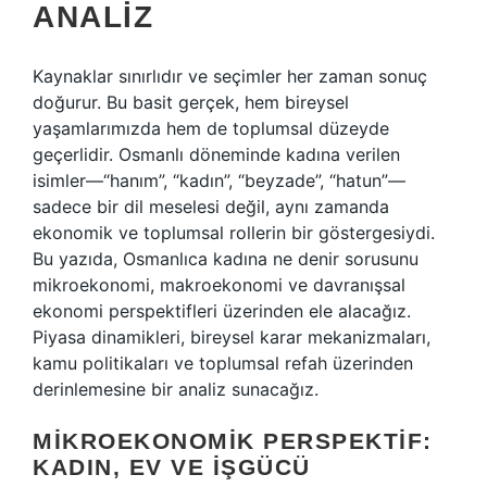
ANALIZ
Kaynaklar sınırlıdır ve seçimler her zaman sonuç
doğurur. Bu basit gerçek, hem bireysel
yaşamlarımızda hem de toplumsal düzeyde
geçerlidir. Osmanlı döneminde kadına verilen
isimler—“hanım”, “kadın”, “beyzade”, “hatun”—
sadece bir dil meselesi değil, aynı zamanda
ekonomik ve toplumsal rollerin bir göstergesiydi.
Bu yazıda, Osmanlıca kadına ne denir sorusunu
mikroekonomi, makroekonomi ve davranışsal
ekonomi perspektifleri üzerinden ele alacağız.
Piyasa dinamikleri, bireysel karar mekanizmaları,
kamu politikaları ve toplumsal refah üzerinden
derinlemesine bir analiz sunacağız.
MIKROEKONOMIK PERSPEKTIF:
KADIN, EV VE İŞGÜCÜ