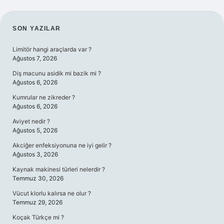
SIDEBAR
SON YAZILAR
Limitör hangi araçlarda var ?
Ağustos 7, 2026
Diş macunu asidik mi bazik mi ?
Ağustos 6, 2026
Kumrular ne zikreder ?
Ağustos 6, 2026
Aviyet nedir ?
Ağustos 5, 2026
Akciğer enfeksiyonuna ne iyi gelir ?
Ağustos 3, 2026
Kaynak makinesi türleri nelerdir ?
Temmuz 30, 2026
Vücut klorlu kalırsa ne olur ?
Temmuz 29, 2026
Koçak Türkçe mi ?