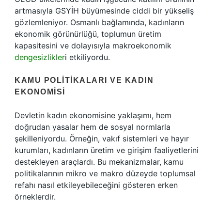
artmasıyla GSYİH büyümesinde ciddi bir yükseliş
gözlemleniyor. Osmanlı bağlamında, kadınların
ekonomik görünürlüğü, toplumun üretim
kapasitesini ve dolayısıyla makroekonomik
dengesizlikler
i etkiliyordu.
KAMU POLITIKALARI VE KADIN
EKONOMISI
Devletin kadın ekonomisine yaklaşımı, hem
doğrudan yasalar hem de sosyal normlarla
şekilleniyordu. Örneğin, vakıf sistemleri ve hayır
kurumları, kadınların üretim ve girişim faaliyetlerini
destekleyen araçlardı. Bu mekanizmalar, kamu
politikalarının mikro ve makro düzeyde toplumsal
refahı nasıl etkileyebileceğini gösteren erken
örneklerdir.