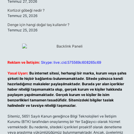
Temmuz 27, 2026
Kortizol göbeği nedir ?
Temmuz 25, 2026
Denge için hangi doğal taş kullanılır ?
Temmuz 25, 2026
Reklam ve İletişim:
Skype: live:.cid.575569c608265c69
Yasal Uyarı:
Bu internet sitesi, herhangi bir marka, kurum veya şahıs
şirketi ile hiçbir bağlantısı bulunmamaktadır. Sitede yalnızca kendi
hazırladığımız makaleler paylaşılmaktadır. Burada yer alan içerikler
haber niteliği taşımamakta olup, gerçek kurum ve kişiler hakkında
paylaşım yapılmamaktadır. Gerçek kurum ve kişiler ile isim
benzerlikleri tamamen tesadüfidir. Sitemizdeki bilgiler taslak
halindedir ve tavsiye niteliği taşımazlar.
Sitemiz, 5651 Sayılı Kanun gereğince Bilgi Teknolojileri ve İletişim
Kurumu (BTK) tarafından onaylanmış bir Yer Sağlayıcı olarak hizmet
vermektedir. Bu nedenle, sitedeki içerikleri proaktif olarak denetleme
veya araştırma yükümlülüğümüz bulunmamaktadır. Ancak, üyelerimiz