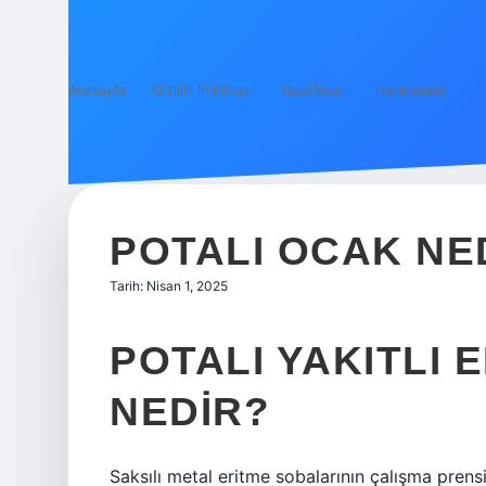
Anasayfa
Gizlilik Politikası
Yasal Uyarı
Hakkımızda
POTALI OCAK NE
Tarih: Nisan 1, 2025
POTALI YAKITLI
NEDIR?
Saksılı metal eritme sobalarının çalışma prensib