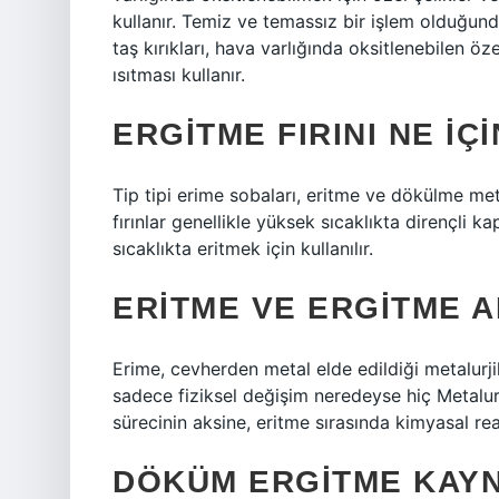
kullanır. Temiz ve temassız bir işlem olduğun
taş kırıkları, hava varlığında oksitlenebilen öz
ısıtması kullanır.
ERGITME FIRINI NE IÇ
Tip tipi erime sobaları, eritme ve dökülme metalle
fırınlar genellikle yüksek sıcaklıkta dirençli ka
sıcaklıkta eritmek için kullanılır.
ERITME VE ERGITME A
Erime, cevherden metal elde edildiği metalurji
sadece fiziksel değişim neredeyse hiç Metalur
sürecinin aksine, eritme sırasında kimyasal re
DÖKÜM ERGITME KAYN