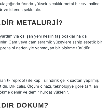
a ulaştığında fırında yüksek sıcaklık metal bir sıvı haline
r ve istenen şekle alır.
EDIR METALURJI?
yardımıyla çalışan yeni neslin taş ocaklarına da
ırılır. Cam veya cam seramik yüzeylere sahip estetik bir
prensibi nedeniyle yanmayan bir pişirme türüdür.
n (Fireproof) ile kaplı silindirik çelik sactan yapılmış
tidir. Dik çalış. Ölçüm cihazı, teknolojiye göre tartılan
 dökme demir ve demir hurda) yüklenir.
EDIR DÖKÜM?