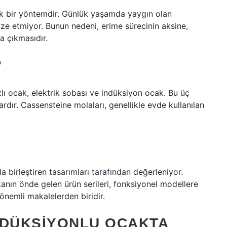
ik bir yöntemdir. Günlük yaşamda yaygın olan
ize etmiyor. Bunun nedeni, erime sürecinin aksine,
a çıkmasıdır.
?
zlı ocak, elektrik sobası ve indüksiyon ocak. Bu üç
rdır. Cassensteine ​​molaları, genellikle evde kullanılan
a birleştiren tasarımları tarafından değerleniyor.
anın önde gelen ürün serileri, fonksiyonel modellere
 önemli makalelerden biridir.
NDÜKSIYONLU OCAKTA