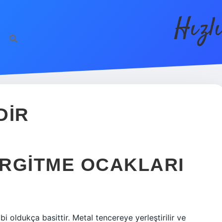
Hızl
DIR
 ERGITME OCAKLARI
i oldukça basittir. Metal tencereye yerleştirilir ve