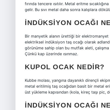
fırında tencere ısıtılır. Metal eritme sıcaklığın
gelir. Bu sıvı metal daha sonra kalıplara dökülü
İNDÜKSIYON OCAĞI N
Bir manyetik alanın ürettiği bir elektromanyet 
elektriksel indüksiyon taş ocağı olarak adland
görünüme sahip olan bu mutfak aleti, çalışma 
Çünkü kap üzerinde ısınmaz.
KUPOL OCAK NEDIR?
Kubbe molası, yangına dayanıklı dirençli ekipma
metal eritilmiş taş ocağıdan basit bir metal eri
üst yükleme kapısından (kola, kireç taşı pic,
İNDÜKSIYON OCAĞI N