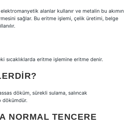
 elektromanyetik alanlar kullanır ve metalin bu akımın
mesini sağlar. Bu eritme işlemi, çelik üretimi, belge
anılır.
i sıcaklıklarda eritme işlemine eritme denir.
LERDIR?
hassas döküm, sürekli sulama, salıncak
ıp dökümdür.
TA NORMAL TENCERE