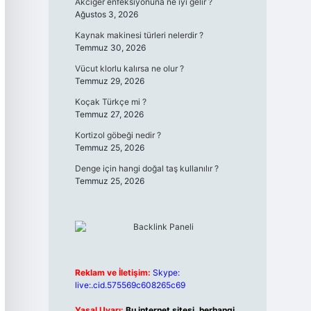
Akciğer enfeksiyonuna ne iyi gelir ?
Ağustos 3, 2026
Kaynak makinesi türleri nelerdir ?
Temmuz 30, 2026
Vücut klorlu kalırsa ne olur ?
Temmuz 29, 2026
Koçak Türkçe mi ?
Temmuz 27, 2026
Kortizol göbeği nedir ?
Temmuz 25, 2026
Denge için hangi doğal taş kullanılır ?
Temmuz 25, 2026
Reklam ve İletişim:
Skype:
live:.cid.575569c608265c69
Yasal Uyarı:
Bu internet sitesi, herhangi