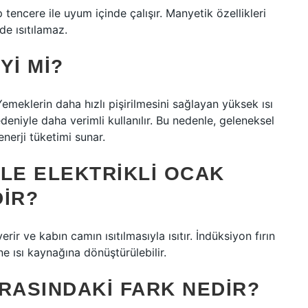
 tencere ile uyum içinde çalışır. Manyetik özellikleri
de ısıtılamaz.
YI MI?
emeklerin daha hızlı pişirilmesini sağlayan yüksek ısı
edeniyle daha verimli kullanılır. Bu nedenle, geleneksel
nerji tüketimi sunar.
LE ELEKTRIKLI OCAK
DIR?
ir ve kabın camın ısıtılmasıyla ısıtır. İndüksiyon fırın
ne ısı kaynağına dönüştürülebilir.
RASINDAKI FARK NEDIR?