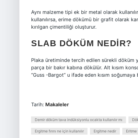
Aynı malzeme tipi ek bir metal olarak kullanıl
kullanılırsa, erime dökümü bir grafit olarak k
kırılgan çimentiliği oluşturur.
SLAB DÖKÜM NEDIR?
Plaka üretiminde tercih edilen sürekli döküm y
parça bir bakır kabına dökülür. Alt kısım kon
“Guss -Bargot” u ifade eden kısım soğumaya b
Tarih:
Makaleler
Demir döküm tava indüksiyonlu ocakta kullanılır mı
Dök
Ergitme fırını ne için kullanılır
Ergitme nedir
Eritme 