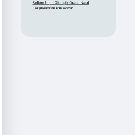
Sellem Niçin Gitmiştir Orada Nasıl
Karşılanmıştır
için
admin