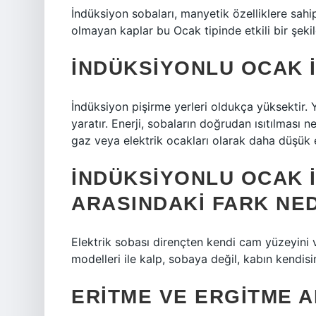
İndüksiyon sobaları, manyetik özelliklere sahip
olmayan kaplar bu Ocak tipinde etkili bir şekil
İNDÜKSIYONLU OCAK I
İndüksiyon pişirme yerleri oldukça yüksektir. Y
yaratır. Enerji, sobaların doğrudan ısıtılması n
gaz veya elektrik ocakları olarak daha düşük e
İNDÜKSIYONLU OCAK I
ARASINDAKI FARK NE
Elektrik sobası dirençten kendi cam yüzeyini ver
modelleri ile kalp, sobaya değil, kabın kendisi
ERITME VE ERGITME A