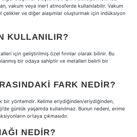
dan, vakum veya inert atmosferde kullanılabilir. Vakum
el çelikler ve diğer alaşımlar oluşturmak için indüksiyon
IN KULLANILIR?
ri için geliştirilmiş özel fırınlar olarak bilinir. Bu
planmış bir odaya sahiptir ve metalleri belirli bir
RASINDAKI FARK NEDIR?
k bir yöntemdir. Kelime eriydiğinden/eriydiğinden,
ji’de günlük yaşamda kullanılmaz. Bunun nedeni, erime
aksiyonların ortaya çıkmasıdır.
AĞI NEDIR?