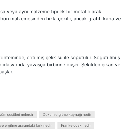
ırsa veya aynı malzeme tipi ek bir metal olarak
arbon malzemesinden hızla çekilir, ancak grafiti kaba ve
önteminde, eritilmiş çelik su ile soğutulur. Soğutulmuş
solidasyonda yavaşça birbirine düşer. Şekilden çıkan ve
aşlar.
üm çeşitleri nelerdir
Döküm ergitme kaynağı nedir
ve ergitme arasındaki fark nedir
Franke ocak nedir