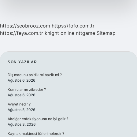
https://seobrooz.com
https://fofo.com.tr
https://feya.com.tr
knight online
nttgame
Sitemap
SIDEBAR
SON YAZILAR
Diş macunu asidik mi bazik mi ?
Ağustos 6, 2026
Kumrular ne zikreder ?
Ağustos 6, 2026
Aviyet nedir ?
Ağustos 5, 2026
Akciğer enfeksiyonuna ne iyi gelir ?
Ağustos 3, 2026
Kaynak makinesi türleri nelerdir ?