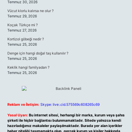
Temmuz 30, 2026
Vücut klorlu kalırsa ne olur ?
Temmuz 29, 2026
Koçak Türkçe mi ?
Temmuz 27, 2026
Kortizol göbeği nedir ?
Temmuz 25, 2026
Denge için hangi doğal taş kullanılır ?
Temmuz 25, 2026
Keklik hangi familyadan ?
Temmuz 25, 2026
Reklam ve İletişim:
Skype: live:.cid.575569c608265c69
Yasal Uyarı:
Bu internet sitesi, herhangi bir marka, kurum veya şahıs
şirketi ile hiçbir bağlantısı bulunmamaktadır. Sitede yalnızca kendi
hazırladığımız makaleler paylaşılmaktadır. Burada yer alan içerikler
haber niteliği taşımamakta olup, gerçek kurum ve kişiler hakkında