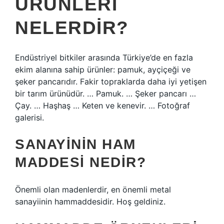
ÜRÜNLERI
NELERDIR?
Endüstriyel bitkiler arasında Türkiye’de en fazla
ekim alanına sahip ürünler: pamuk, ayçiçeği ve
şeker pancarıdır. Fakir topraklarda daha iyi yetişen
bir tarım ürünüdür. … Pamuk. … Şeker pancarı …
Çay. … Haşhaş … Keten ve kenevir. … Fotoğraf
galerisi.
SANAYININ HAM
MADDESI NEDIR?
Önemli olan madenlerdir, en önemli metal
sanayiinin hammaddesidir. Hoş geldiniz.