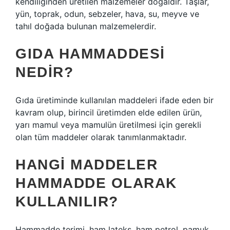
kendiliğinden üretilen malzemeler doğaldır. Taşlar,
yün, toprak, odun, sebzeler, hava, su, meyve ve
tahıl doğada bulunan malzemelerdir.
GIDA HAMMADDESI
NEDIR?
Gıda üretiminde kullanılan maddeleri ifade eden bir
kavram olup, birincil üretimden elde edilen ürün,
yarı mamul veya mamulün üretilmesi için gerekli
olan tüm maddeler olarak tanımlanmaktadır.
HANGI MADDELER
HAMMADDE OLARAK
KULLANILIR?
Hammadde terimi, ham lateks, ham petrol, pamuk,