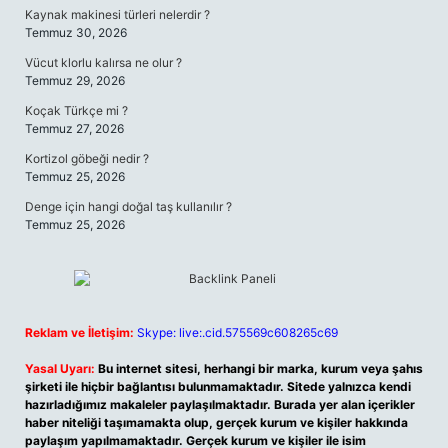
Kaynak makinesi türleri nelerdir ?
Temmuz 30, 2026
Vücut klorlu kalırsa ne olur ?
Temmuz 29, 2026
Koçak Türkçe mi ?
Temmuz 27, 2026
Kortizol göbeği nedir ?
Temmuz 25, 2026
Denge için hangi doğal taş kullanılır ?
Temmuz 25, 2026
Reklam ve İletişim:
Skype: live:.cid.575569c608265c69
Yasal Uyarı:
Bu internet sitesi, herhangi bir marka, kurum veya şahıs
şirketi ile hiçbir bağlantısı bulunmamaktadır. Sitede yalnızca kendi
hazırladığımız makaleler paylaşılmaktadır. Burada yer alan içerikler
haber niteliği taşımamakta olup, gerçek kurum ve kişiler hakkında
paylaşım yapılmamaktadır. Gerçek kurum ve kişiler ile isim