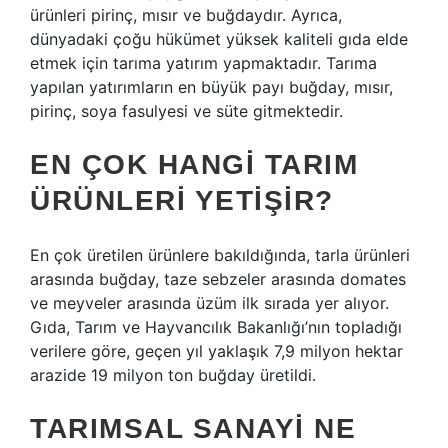
ürünleri pirinç, mısır ve buğdaydır. Ayrıca,
dünyadaki çoğu hükümet yüksek kaliteli gıda elde
etmek için tarıma yatırım yapmaktadır. Tarıma
yapılan yatırımların en büyük payı buğday, mısır,
pirinç, soya fasulyesi ve süte gitmektedir.
EN ÇOK HANGI TARIM
ÜRÜNLERI YETIŞIR?
En çok üretilen ürünlere bakıldığında, tarla ürünleri
arasında buğday, taze sebzeler arasında domates
ve meyveler arasında üzüm ilk sırada yer alıyor.
Gıda, Tarım ve Hayvancılık Bakanlığı’nın topladığı
verilere göre, geçen yıl yaklaşık 7,9 milyon hektar
arazide 19 milyon ton buğday üretildi.
TARIMSAL SANAYI NE