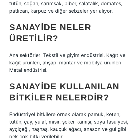
tütün, soğan, sarımsak, biber, salatalık, domates,
patlıcan, karpuz ve diğer sebzeler yer alıyor.
SANAYIDE NELER
ÜRETILIR?
Ana sektörler: Tekstil ve giyim endüstrisi. Kağıt ve
kağıt ürünleri, ahşap, mantar ve mobilya ürünleri.
Metal endüstrisi.
SANAYIDE KULLANILAN
BITKILER NELERDIR?
Endüstriyel bitkilere örnek olarak pamuk, keten,
tütün, çay, yulaf, mısır, şeker kamışı, soya fasulyesi,
ayçiçeği, haşhaş, kauçuk ağacı, anason ve gül gibi
pek çok bitki verilebilir.