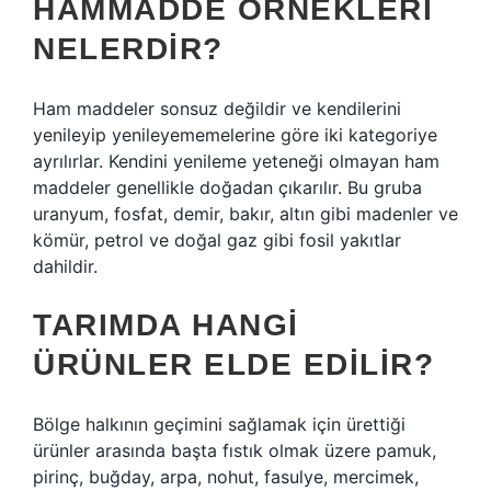
HAMMADDE ÖRNEKLERI
NELERDIR?
Ham maddeler sonsuz değildir ve kendilerini
yenileyip yenileyememelerine göre iki kategoriye
ayrılırlar. Kendini yenileme yeteneği olmayan ham
maddeler genellikle doğadan çıkarılır. Bu gruba
uranyum, fosfat, demir, bakır, altın gibi madenler ve
kömür, petrol ve doğal gaz gibi fosil yakıtlar
dahildir.
TARIMDA HANGI
ÜRÜNLER ELDE EDILIR?
Bölge halkının geçimini sağlamak için ürettiği
ürünler arasında başta fıstık olmak üzere pamuk,
pirinç, buğday, arpa, nohut, fasulye, mercimek,