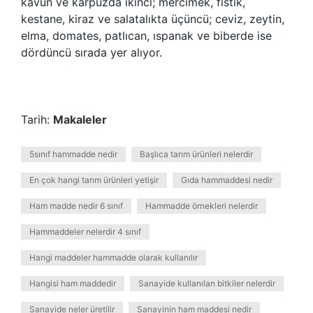
kavun ve karpuzda ikinci; mercimek, fıstık,
kestane, kiraz ve salatalıkta üçüncü; ceviz, zeytin,
elma, domates, patlıcan, ıspanak ve biberde ise
dördüncü sırada yer alıyor.
Tarih:
Makaleler
5sınıf hammadde nedir
Başlıca tarım ürünleri nelerdir
En çok hangi tarım ürünleri yetişir
Gıda hammaddesi nedir
Ham madde nedir 6 sınıf
Hammadde örnekleri nelerdir
Hammaddeler nelerdir 4 sınıf
Hangi maddeler hammadde olarak kullanılır
Hangisi ham maddedir
Sanayide kullanılan bitkiler nelerdir
Sanayide neler üretilir
Sanayinin ham maddesi nedir