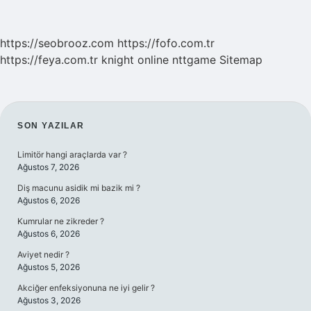
https://seobrooz.com
https://fofo.com.tr
https://feya.com.tr
knight online
nttgame
Sitemap
SIDEBAR
SON YAZILAR
Limitör hangi araçlarda var ?
Ağustos 7, 2026
Diş macunu asidik mi bazik mi ?
Ağustos 6, 2026
Kumrular ne zikreder ?
Ağustos 6, 2026
Aviyet nedir ?
Ağustos 5, 2026
Akciğer enfeksiyonuna ne iyi gelir ?
Ağustos 3, 2026