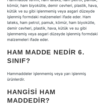
kömür, ham biyokütle, demir cevheri, plastik, hava,
kütük ve su gibi işlenmemiş veya asgari düzeyde
işlenmiş formdaki malzemeleri ifade eder. Ham
lateks, ham petrol, pamuk, kömür, ham biyokütle,
demir cevheri, plastik, hava, kütük ve su gibi
işlenmemiş veya asgari düzeyde işlenmiş formdaki
malzemeleri ifade eder.
HAM MADDE NEDIR 6.
SINIF?
Hammaddeler işlenmemiş veya yarı işlenmiş
ürünlerdir.
HANGISI HAM
MADDEDIR?