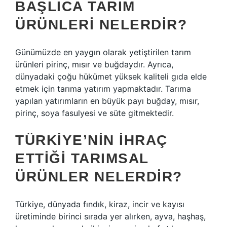
BAŞLICA TARIM
ÜRÜNLERI NELERDIR?
Günümüzde en yaygın olarak yetiştirilen tarım
ürünleri pirinç, mısır ve buğdaydır. Ayrıca,
dünyadaki çoğu hükümet yüksek kaliteli gıda elde
etmek için tarıma yatırım yapmaktadır. Tarıma
yapılan yatırımların en büyük payı buğday, mısır,
pirinç, soya fasulyesi ve süte gitmektedir.
TÜRKIYE’NIN IHRAÇ
ETTIĞI TARIMSAL
ÜRÜNLER NELERDIR?
Türkiye, dünyada fındık, kiraz, incir ve kayısı
üretiminde birinci sırada yer alırken, ayva, haşhaş,