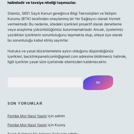
halindedir ve tavsiye niteliği taşımazlar.
Sitemiz, 5651 Sayılı Kanun gereğince Bilgi Teknolojileri ve İletişim
Kurumu (BTK) tarafından onaylanmış bir Yer Sağlayıcı olarak hizmet
vermektedir. Bu nedenle, sitedeki içerikleri proaktif olarak denetleme
veya araştırma yükümlülüğümüz bulunmamaktadır. Ancak, üyelerimiz
yazdıkları içeriklerin sorumluluğunu taşımakta olup, siteye üye olarak
bu sorumluluğu kabul etmiş sayılırlar.
Hukuka ve yasal düzenlemelere aykırı olduğunu düşündüğünüz
içerikleri,
backlinkpanelicomtr@gmail.com
adresine bildirmeniz halinde,
ilgili içerikler yasal süre içerisinde sitemizden kaldırılacaktır.
Arama
SON YORUMLAR
Pembe Mor Nasıl Yapılır
için
admin
Pembe Mor Nasıl Yapılır
için
Kuzey
Sanık Kelimesi Ne Anlama Gelir
için
admin