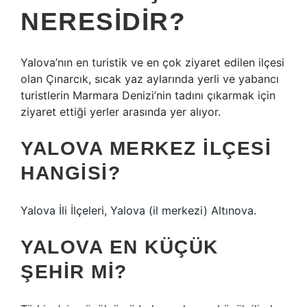
NERESIDIR?
Yalova’nın en turistik ve en çok ziyaret edilen ilçesi
olan Çınarcık, sıcak yaz aylarında yerli ve yabancı
turistlerin Marmara Denizi’nin tadını çıkarmak için
ziyaret ettiği yerler arasında yer alıyor.
YALOVA MERKEZ ILÇESI
HANGISI?
Yalova İli İlçeleri, Yalova (il merkezi) Altınova.
YALOVA EN KÜÇÜK
ŞEHIR MI?