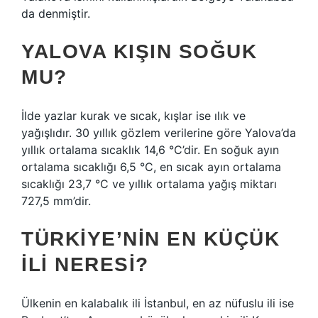
da denmiştir.
YALOVA KIŞIN SOĞUK
MU?
İlde yazlar kurak ve sıcak, kışlar ise ılık ve
yağışlıdır. 30 yıllık gözlem verilerine göre Yalova’da
yıllık ortalama sıcaklık 14,6 °C’dir. En soğuk ayın
ortalama sıcaklığı 6,5 °C, en sıcak ayın ortalama
sıcaklığı 23,7 °C ve yıllık ortalama yağış miktarı
727,5 mm’dir.
TÜRKIYE’NIN EN KÜÇÜK
ILI NERESI?
Ülkenin en kalabalık ili İstanbul, en az nüfuslu ili ise