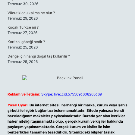
Temmuz 30, 2026
Vücut klorlu kalırsa ne olur ?
Temmuz 29, 2026
Koçak Türkçe mi ?
Temmuz 27, 2026
Kortizol göbeği nedir ?
Temmuz 25, 2026
Denge için hangi doğal taş kullanılır ?
Temmuz 25, 2026
Reklam ve İletişim:
Skype: live:.cid.575569c608265c69
Yasal Uyarı:
Bu internet sitesi, herhangi bir marka, kurum veya şahıs
şirketi ile hiçbir bağlantısı bulunmamaktadır. Sitede yalnızca kendi
hazırladığımız makaleler paylaşılmaktadır. Burada yer alan içerikler
haber niteliği taşımamakta olup, gerçek kurum ve kişiler hakkında
paylaşım yapılmamaktadır. Gerçek kurum ve kişiler ile isim
benzerlikleri tamamen tesadüfidir. Sitemizdeki bilgiler taslak