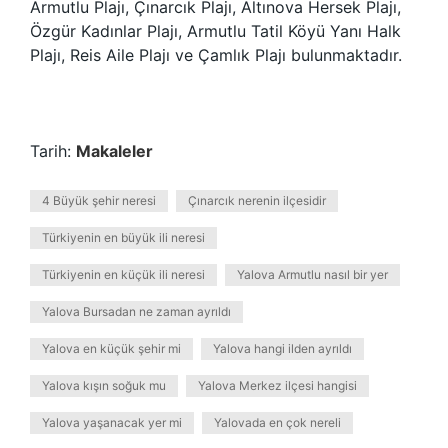
Armutlu Plajı, Çınarcık Plajı, Altınova Hersek Plajı,
Özgür Kadınlar Plajı, Armutlu Tatil Köyü Yanı Halk
Plajı, Reis Aile Plajı ve Çamlık Plajı bulunmaktadır.
Tarih:
Makaleler
4 Büyük şehir neresi
Çınarcık nerenin ilçesidir
Türkiyenin en büyük ili neresi
Türkiyenin en küçük ili neresi
Yalova Armutlu nasıl bir yer
Yalova Bursadan ne zaman ayrıldı
Yalova en küçük şehir mi
Yalova hangi ilden ayrıldı
Yalova kışın soğuk mu
Yalova Merkez ilçesi hangisi
Yalova yaşanacak yer mi
Yalovada en çok nereli