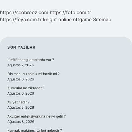
https://seobrooz.com
https://fofo.com.tr
https://feya.com.tr
knight online
nttgame
Sitemap
SIDEBAR
SON YAZILAR
Limitör hangi araçlarda var ?
Ağustos 7, 2026
Diş macunu asidik mi bazik mi ?
Ağustos 6, 2026
Kumrular ne zikreder ?
Ağustos 6, 2026
Aviyet nedir ?
Ağustos 5, 2026
Akciğer enfeksiyonuna ne iyi gelir ?
Ağustos 3, 2026
Kaynak makinesi türleri nelerdir ?