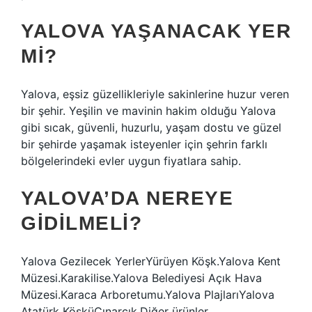
YALOVA YAŞANACAK YER
MI?
Yalova, eşsiz güzellikleriyle sakinlerine huzur veren
bir şehir. Yeşilin ve mavinin hakim olduğu Yalova
gibi sıcak, güvenli, huzurlu, yaşam dostu ve güzel
bir şehirde yaşamak isteyenler için şehrin farklı
bölgelerindeki evler uygun fiyatlara sahip.
YALOVA’DA NEREYE
GIDILMELI?
Yalova Gezilecek YerlerYürüyen Köşk.Yalova Kent
Müzesi.Karakilise.Yalova Belediyesi Açık Hava
Müzesi.Karaca Arboretumu.Yalova PlajlarıYalova
Atatürk KöşküÇınarcık.Diğer ürünler…