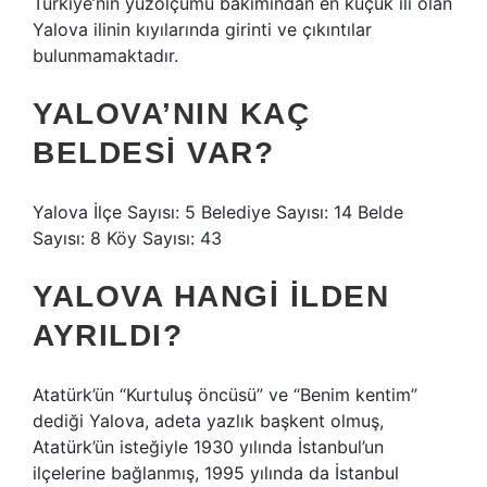
Türkiye’nin yüzölçümü bakımından en küçük ili olan
Yalova ilinin kıyılarında girinti ve çıkıntılar
bulunmamaktadır.
YALOVA’NIN KAÇ
BELDESI VAR?
Yalova İlçe Sayısı: 5 Belediye Sayısı: 14 Belde
Sayısı: 8 Köy Sayısı: 43
YALOVA HANGI ILDEN
AYRILDI?
Atatürk’ün “Kurtuluş öncüsü” ve “Benim kentim”
dediği Yalova, adeta yazlık başkent olmuş,
Atatürk’ün isteğiyle 1930 yılında İstanbul’un
ilçelerine bağlanmış, 1995 yılında da İstanbul