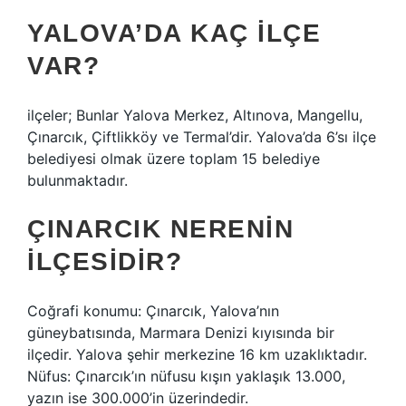
YALOVA’DA KAÇ ILÇE
VAR?
ilçeler; Bunlar Yalova Merkez, Altınova, Mangellu,
Çınarcık, Çiftlikköy ve Termal’dir. Yalova’da 6’sı ilçe
belediyesi olmak üzere toplam 15 belediye
bulunmaktadır.
ÇINARCIK NERENIN
ILÇESIDIR?
Coğrafi konumu: Çınarcık, Yalova’nın
güneybatısında, Marmara Denizi kıyısında bir
ilçedir. Yalova şehir merkezine 16 km uzaklıktadır.
Nüfus: Çınarcık’ın nüfusu kışın yaklaşık 13.000,
yazın ise 300.000’in üzerindedir.