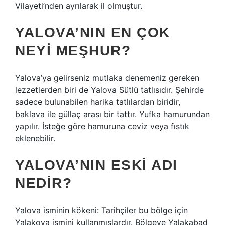
Vilayeti’nden ayrılarak il olmuştur.
YALOVA’NIN EN ÇOK
NEYI MEŞHUR?
Yalova’ya gelirseniz mutlaka denemeniz gereken
lezzetlerden biri de Yalova Sütlü tatlısıdır. Şehirde
sadece bulunabilen harika tatlılardan biridir,
baklava ile güllaç arası bir tattır. Yufka hamurundan
yapılır. İsteğe göre hamuruna ceviz veya fıstık
eklenebilir.
YALOVA’NIN ESKI ADI
NEDIR?
Yalova isminin kökeni: Tarihçiler bu bölge için
Yalakova ismini kullanmışlardır. Bölgeye Yalakabad