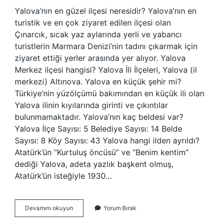
Yalova’nın en güzel ilçesi neresidir? Yalova’nın en
turistik ve en çok ziyaret edilen ilçesi olan
Çınarcık, sıcak yaz aylarında yerli ve yabancı
turistlerin Marmara Denizi’nin tadını çıkarmak için
ziyaret ettiği yerler arasında yer alıyor. Yalova
Merkez ilçesi hangisi? Yalova İli İlçeleri, Yalova (il
merkezi) Altınova. Yalova en küçük şehir mi?
Türkiye’nin yüzölçümü bakımından en küçük ili olan
Yalova ilinin kıyılarında girinti ve çıkıntılar
bulunmamaktadır. Yalova’nın kaç beldesi var?
Yalova İlçe Sayısı: 5 Belediye Sayısı: 14 Belde
Sayısı: 8 Köy Sayısı: 43 Yalova hangi ilden ayrıldı?
Atatürk’ün “Kurtuluş öncüsü” ve “Benim kentim”
dediği Yalova, adeta yazlık başkent olmuş,
Atatürk’ün isteğiyle 1930…
Yalovanın
Devamını okuyun
Yorum Bırak
En