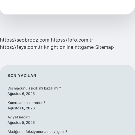
Büyük
Ilçesi
Hangisidir
https://seobrooz.com
https://fofo.com.tr
https://feya.com.tr
knight online
nttgame
Sitemap
SIDEBAR
SON YAZILAR
Diş macunu asidik mi bazik mi ?
Ağustos 6, 2026
Kumrular ne zikreder ?
Ağustos 6, 2026
Aviyet nedir ?
Ağustos 5, 2026
Akciğer enfeksiyonuna ne iyi gelir ?