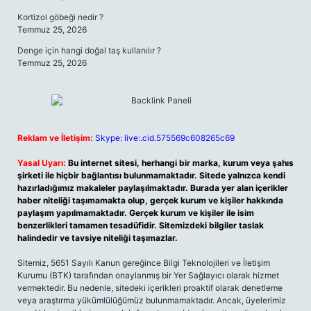
Kortizol göbeği nedir ?
Temmuz 25, 2026
Denge için hangi doğal taş kullanılır ?
Temmuz 25, 2026
Reklam ve İletişim:
Skype: live:.cid.575569c608265c69
Yasal Uyarı:
Bu internet sitesi, herhangi bir marka, kurum veya şahıs
şirketi ile hiçbir bağlantısı bulunmamaktadır. Sitede yalnızca kendi
hazırladığımız makaleler paylaşılmaktadır. Burada yer alan içerikler
haber niteliği taşımamakta olup, gerçek kurum ve kişiler hakkında
paylaşım yapılmamaktadır. Gerçek kurum ve kişiler ile isim
benzerlikleri tamamen tesadüfidir. Sitemizdeki bilgiler taslak
halindedir ve tavsiye niteliği taşımazlar.
Sitemiz, 5651 Sayılı Kanun gereğince Bilgi Teknolojileri ve İletişim
Kurumu (BTK) tarafından onaylanmış bir Yer Sağlayıcı olarak hizmet
vermektedir. Bu nedenle, sitedeki içerikleri proaktif olarak denetleme
veya araştırma yükümlülüğümüz bulunmamaktadır. Ancak, üyelerimiz