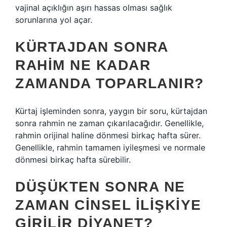
vajinal açıklığın aşırı hassas olması sağlık
sorunlarına yol açar.
KÜRTAJDAN SONRA
RAHIM NE KADAR
ZAMANDA TOPARLANIR?
Kürtaj işleminden sonra, yaygın bir soru, kürtajdan
sonra rahmin ne zaman çıkarılacağıdır. Genellikle,
rahmin orijinal haline dönmesi birkaç hafta sürer.
Genellikle, rahmin tamamen iyileşmesi ve normale
dönmesi birkaç hafta sürebilir.
DÜŞÜKTEN SONRA NE
ZAMAN CINSEL ILIŞKIYE
GIRILIR DIYANET?