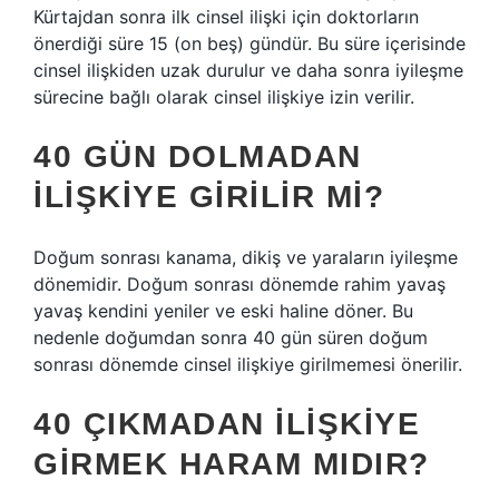
Kürtajdan sonra ilk cinsel ilişki için doktorların
önerdiği süre 15 (on beş) gündür. Bu süre içerisinde
cinsel ilişkiden uzak durulur ve daha sonra iyileşme
sürecine bağlı olarak cinsel ilişkiye izin verilir.
40 GÜN DOLMADAN
ILIŞKIYE GIRILIR MI?
Doğum sonrası kanama, dikiş ve yaraların iyileşme
dönemidir. Doğum sonrası dönemde rahim yavaş
yavaş kendini yeniler ve eski haline döner. Bu
nedenle doğumdan sonra 40 gün süren doğum
sonrası dönemde cinsel ilişkiye girilmemesi önerilir.
40 ÇIKMADAN ILIŞKIYE
GIRMEK HARAM MIDIR?