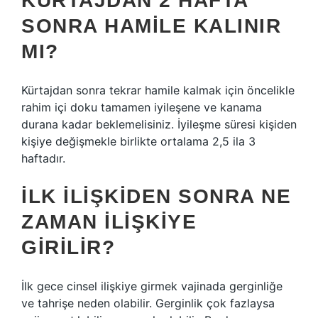
KÜRTAJDAN 2 HAFTA
SONRA HAMILE KALINIR
MI?
Kürtajdan sonra tekrar hamile kalmak için öncelikle
rahim içi doku tamamen iyileşene ve kanama
durana kadar beklemelisiniz. İyileşme süresi kişiden
kişiye değişmekle birlikte ortalama 2,5 ila 3
haftadır.
İLK ILIŞKIDEN SONRA NE
ZAMAN ILIŞKIYE
GIRILIR?
İlk gece cinsel ilişkiye girmek vajinada gerginliğe
ve tahrişe neden olabilir. Gerginlik çok fazlaysa