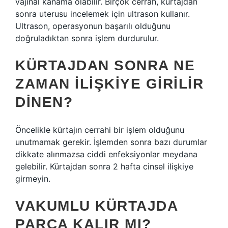
vajinal kanama olabilir. Birçok cerrah, kürtajdan
sonra uterusu incelemek için ultrason kullanır.
Ultrason, operasyonun başarılı olduğunu
doğruladıktan sonra işlem durdurulur.
KÜRTAJDAN SONRA NE
ZAMAN ILIŞKIYE GIRILIR
DINEN?
Öncelikle kürtajın cerrahi bir işlem olduğunu
unutmamak gerekir. İşlemden sonra bazı durumlar
dikkate alınmazsa ciddi enfeksiyonlar meydana
gelebilir. Kürtajdan sonra 2 hafta cinsel ilişkiye
girmeyin.
VAKUMLU KÜRTAJDA
PARÇA KALIR MI?