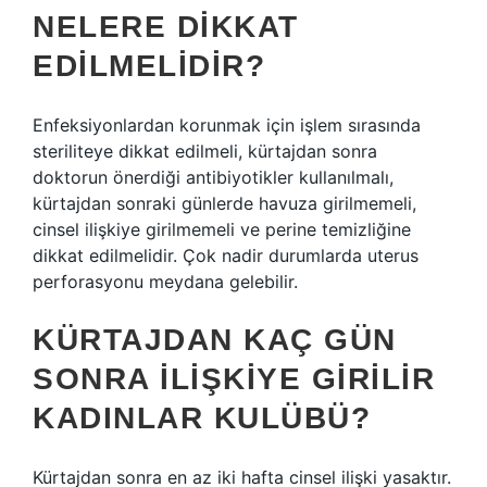
NELERE DIKKAT
EDILMELIDIR?
Enfeksiyonlardan korunmak için işlem sırasında
steriliteye dikkat edilmeli, kürtajdan sonra
doktorun önerdiği antibiyotikler kullanılmalı,
kürtajdan sonraki günlerde havuza girilmemeli,
cinsel ilişkiye girilmemeli ve perine temizliğine
dikkat edilmelidir. Çok nadir durumlarda uterus
perforasyonu meydana gelebilir.
KÜRTAJDAN KAÇ GÜN
SONRA ILIŞKIYE GIRILIR
KADINLAR KULÜBÜ?
Kürtajdan sonra en az iki hafta cinsel ilişki yasaktır.