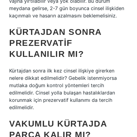
vajina yırtılabilir veya yok olabilir. Bu durum
meydana gelirse, 2-7 gün boyunca cinsel ilişkiden
kaçınmalı ve hasarın azalmasını beklemelisiniz.
KÜRTAJDAN SONRA
PREZERVATIF
KULLANILIR MI?
Kürtajdan sonra ilk kez cinsel ilişkiye girerken
nelere dikkat edilmelidir? Gebelik istenmiyorsa
mutlaka doğum kontrol yöntemleri tercih
edilmelidir. Cinsel yolla bulaşan hastalıklardan
korunmak için prezervatif kullanımı da tercih
edilmelidir.
VAKUMLU KÜRTAJDA
PARÇA KALIR MI?