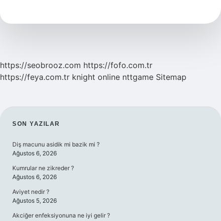
Aksa
Yıkılacak
Mı
https://seobrooz.com
https://fofo.com.tr
https://feya.com.tr
knight online
nttgame
Sitemap
SIDEBAR
SON YAZILAR
Diş macunu asidik mi bazik mi ?
Ağustos 6, 2026
Kumrular ne zikreder ?
Ağustos 6, 2026
Aviyet nedir ?
Ağustos 5, 2026
Akciğer enfeksiyonuna ne iyi gelir ?