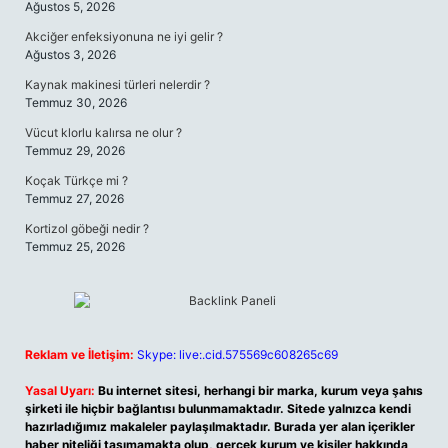
Ağustos 5, 2026
Akciğer enfeksiyonuna ne iyi gelir ?
Ağustos 3, 2026
Kaynak makinesi türleri nelerdir ?
Temmuz 30, 2026
Vücut klorlu kalırsa ne olur ?
Temmuz 29, 2026
Koçak Türkçe mi ?
Temmuz 27, 2026
Kortizol göbeği nedir ?
Temmuz 25, 2026
Reklam ve İletişim:
Skype: live:.cid.575569c608265c69
Yasal Uyarı:
Bu internet sitesi, herhangi bir marka, kurum veya şahıs
şirketi ile hiçbir bağlantısı bulunmamaktadır. Sitede yalnızca kendi
hazırladığımız makaleler paylaşılmaktadır. Burada yer alan içerikler
haber niteliği taşımamakta olup, gerçek kurum ve kişiler hakkında