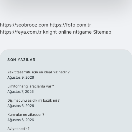
https://seobrooz.com
https://fofo.com.tr
https://feya.com.tr
knight online
nttgame
Sitemap
SIDEBAR
SON YAZILAR
Yakıt tasarrufu için en ideal hız nedir ?
Ağustos 9, 2026
Limitör hangi araçlarda var ?
Ağustos 7, 2026
Diş macunu asidik mi bazik mi ?
Ağustos 6, 2026
Kumrular ne zikreder ?
Ağustos 6, 2026
Aviyet nedir ?