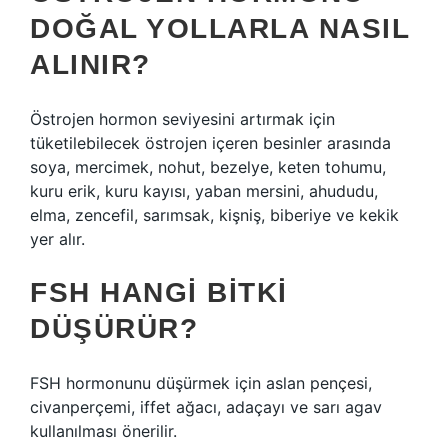
DOĞAL YOLLARLA NASIL
ALINIR?
Östrojen hormon seviyesini artırmak için
tüketilebilecek östrojen içeren besinler arasında
soya, mercimek, nohut, bezelye, keten tohumu,
kuru erik, kuru kayısı, yaban mersini, ahududu,
elma, zencefil, sarımsak, kişniş, biberiye ve kekik
yer alır.
FSH HANGI BITKI
DÜŞÜRÜR?
FSH hormonunu düşürmek için aslan pençesi,
civanperçemi, iffet ağacı, adaçayı ve sarı agav
kullanılması önerilir.