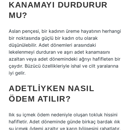
KANAMAYI DURDURUR
MU?
Aslan pençesi, bir kadının üreme hayatının herhangi
bir noktasında güçlü bir kadın otu olarak
düşünülebilir. Adet dönemleri arasındaki
lekelenmeyi durduran ve aşırı adet kanamasını
azaltan veya adet dönemindeki ağrıyı hafifleten bir
çaydır. Büzücü özellikleriyle ishal ve cilt yaralarına
iyi gelir.
ADETLIYKEN NASIL
ÖDEM ATILIR?
Ilık su içmek ödem nedeniyle oluşan tokluk hissini
hafifletir. Adet döneminde günde birkaç bardak ılık
su içmek ödemi azaltır ve karın bölgesini rahatlatır.