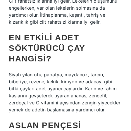
Cilt rahatsızlıklarına iyi gelir. Lekelerin oluşumunu
engellerken, var olan lekelerin solmasına da
yardımcı olur. İltihaplanma, kaşıntı, tahriş ve
kızarıklık gibi cilt rahatsızlıklarına iyi gelir.
EN ETKILI ADET
SÖKTÜRÜCÜ ÇAY
HANGISI?
Siyah yılan otu, papatya, maydanoz, tarçın,
biberiye, rezene, kekik, kimyon ve adaçayı gibi
bitki çayları adet uyarıcı çaylardır. Karın ve rahim
kaslarını gevşeterek uyaran ananas, zencefil,
zerdeçal ve C vitamini açısından zengin yiyecekler
yemek de adetin başlamasına yardımcı olur.
ASLAN PENÇESI