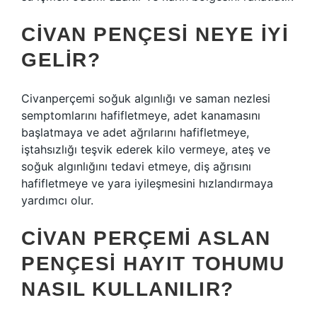
CIVAN PENÇESI NEYE IYI
GELIR?
Civanperçemi soğuk algınlığı ve saman nezlesi
semptomlarını hafifletmeye, adet kanamasını
başlatmaya ve adet ağrılarını hafifletmeye,
iştahsızlığı teşvik ederek kilo vermeye, ateş ve
soğuk algınlığını tedavi etmeye, diş ağrısını
hafifletmeye ve yara iyileşmesini hızlandırmaya
yardımcı olur.
CIVAN PERÇEMI ASLAN
PENÇESI HAYIT TOHUMU
NASIL KULLANILIR?