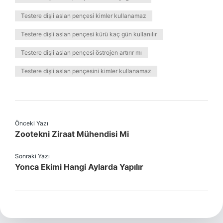
Testere dişli aslan pençesi kimler kullanamaz
Testere dişli aslan pençesi kürü kaç gün kullanılır
Testere dişli aslan pençesi östrojen artırır mı
Testere dişli aslan pençesini kimler kullanamaz
Önceki Yazı
Zootekni Ziraat Mühendisi Mi
Sonraki Yazı
Yonca Ekimi Hangi Aylarda Yapılır