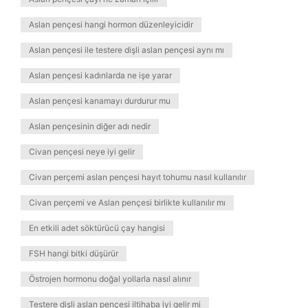
Aslan pençesi hangi hormon düzenleyicidir
Aslan pençesi ile testere dişli aslan pençesi aynı mı
Aslan pençesi kadınlarda ne işe yarar
Aslan pençesi kanamayı durdurur mu
Aslan pençesinin diğer adı nedir
Civan pençesi neye iyi gelir
Civan perçemi aslan pençesi hayıt tohumu nasıl kullanılır
Civan perçemi ve Aslan pençesi birlikte kullanılır mı
En etkili adet söktürücü çay hangisi
FSH hangi bitki düşürür
Östrojen hormonu doğal yollarla nasıl alınır
Testere dişli aslan pençesi iltihaba iyi gelir mi