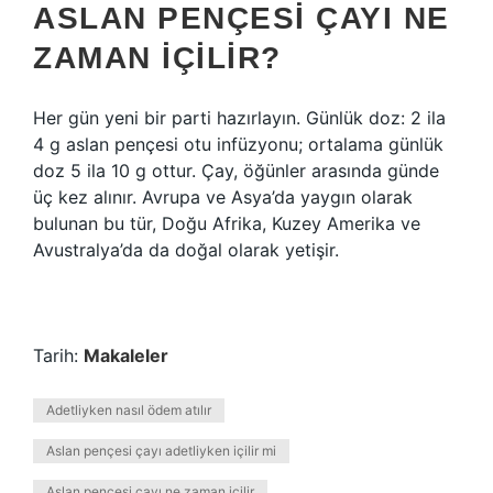
ASLAN PENÇESI ÇAYI NE
ZAMAN IÇILIR?
Her gün yeni bir parti hazırlayın. Günlük doz: 2 ila
4 g aslan pençesi otu infüzyonu; ortalama günlük
doz 5 ila 10 g ottur. Çay, öğünler arasında günde
üç kez alınır. Avrupa ve Asya’da yaygın olarak
bulunan bu tür, Doğu Afrika, Kuzey Amerika ve
Avustralya’da da doğal olarak yetişir.
Tarih:
Makaleler
Adetliyken nasıl ödem atılır
Aslan pençesi çayı adetliyken içilir mi
Aslan pençesi çayı ne zaman içilir