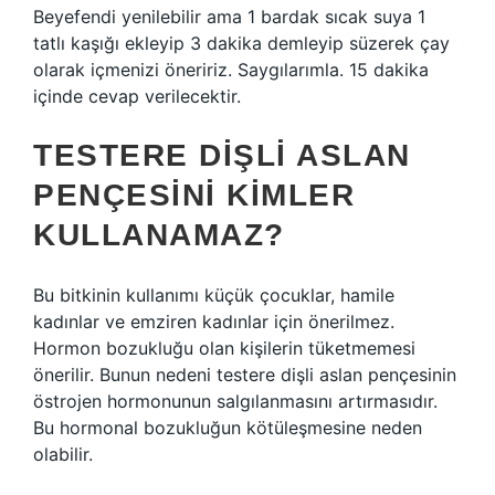
Beyefendi yenilebilir ama 1 bardak sıcak suya 1
tatlı kaşığı ekleyip 3 dakika demleyip süzerek çay
olarak içmenizi öneririz. Saygılarımla. 15 dakika
içinde cevap verilecektir.
TESTERE DIŞLI ASLAN
PENÇESINI KIMLER
KULLANAMAZ?
Bu bitkinin kullanımı küçük çocuklar, hamile
kadınlar ve emziren kadınlar için önerilmez.
Hormon bozukluğu olan kişilerin tüketmemesi
önerilir. Bunun nedeni testere dişli aslan pençesinin
östrojen hormonunun salgılanmasını artırmasıdır.
Bu hormonal bozukluğun kötüleşmesine neden
olabilir.