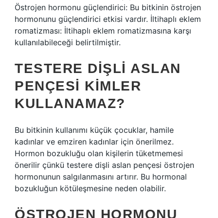
Östrojen hormonu güçlendirici: Bu bitkinin östrojen
hormonunu güçlendirici etkisi vardır. İltihaplı eklem
romatizması: İltihaplı eklem romatizmasına karşı
kullanılabileceği belirtilmiştir.
TESTERE DIŞLI ASLAN
PENÇESI KIMLER
KULLANAMAZ?
Bu bitkinin kullanımı küçük çocuklar, hamile
kadınlar ve emziren kadınlar için önerilmez.
Hormon bozukluğu olan kişilerin tüketmemesi
önerilir çünkü testere dişli aslan pençesi östrojen
hormonunun salgılanmasını artırır. Bu hormonal
bozukluğun kötüleşmesine neden olabilir.
ÖSTROJEN HORMONU