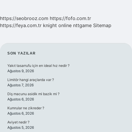
https://seobrooz.com
https://fofo.com.tr
https://feya.com.tr
knight online
nttgame
Sitemap
SIDEBAR
SON YAZILAR
Yakıt tasarrufu için en ideal hız nedir ?
Ağustos 9, 2026
Limitör hangi araçlarda var ?
Ağustos 7, 2026
Diş macunu asidik mi bazik mi ?
Ağustos 6, 2026
Kumrular ne zikreder ?
Ağustos 6, 2026
Aviyet nedir ?
Ağustos 5, 2026