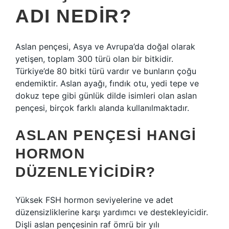
ADI NEDIR?
Aslan pençesi, Asya ve Avrupa’da doğal olarak
yetişen, toplam 300 türü olan bir bitkidir.
Türkiye’de 80 bitki türü vardır ve bunların çoğu
endemiktir. Aslan ayağı, fındık otu, yedi tepe ve
dokuz tepe gibi günlük dilde isimleri olan aslan
pençesi, birçok farklı alanda kullanılmaktadır.
ASLAN PENÇESI HANGI
HORMON
DÜZENLEYICIDIR?
Yüksek FSH hormon seviyelerine ve adet
düzensizliklerine karşı yardımcı ve destekleyicidir.
Dişli aslan pençesinin raf ömrü bir yılı