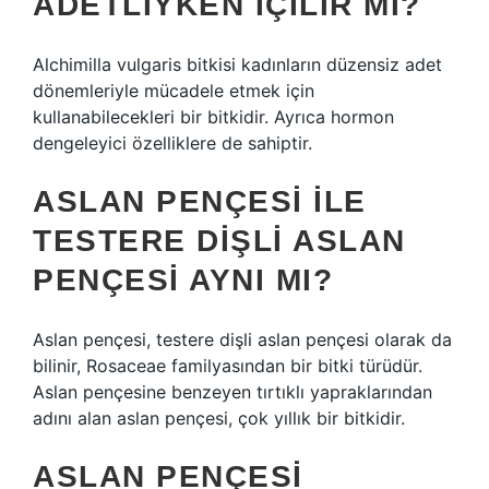
ADETLIYKEN IÇILIR MI?
Alchimilla vulgaris bitkisi kadınların düzensiz adet
dönemleriyle mücadele etmek için
kullanabilecekleri bir bitkidir. Ayrıca hormon
dengeleyici özelliklere de sahiptir.
ASLAN PENÇESI ILE
TESTERE DIŞLI ASLAN
PENÇESI AYNI MI?
Aslan pençesi, testere dişli aslan pençesi olarak da
bilinir, Rosaceae familyasından bir bitki türüdür.
Aslan pençesine benzeyen tırtıklı yapraklarından
adını alan aslan pençesi, çok yıllık bir bitkidir.
ASLAN PENÇESI