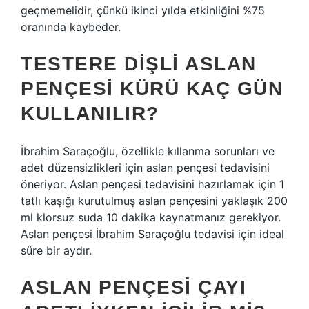
geçmemelidir, çünkü ikinci yılda etkinliğini %75
oranında kaybeder.
TESTERE DIŞLI ASLAN
PENÇESI KÜRÜ KAÇ GÜN
KULLANILIR?
İbrahim Saraçoğlu, özellikle kıllanma sorunları ve
adet düzensizlikleri için aslan pençesi tedavisini
öneriyor. Aslan pençesi tedavisini hazırlamak için 1
tatlı kaşığı kurutulmuş aslan pençesini yaklaşık 200
ml klorsuz suda 10 dakika kaynatmanız gerekiyor.
Aslan pençesi İbrahim Saraçoğlu tedavisi için ideal
süre bir aydır.
ASLAN PENÇESI ÇAYI