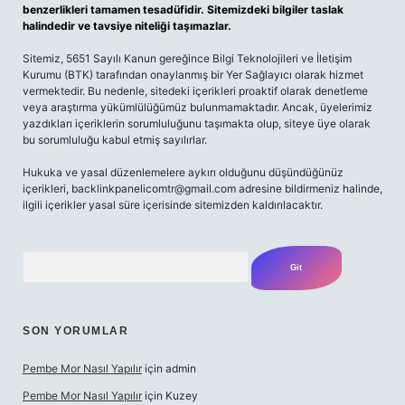
benzerlikleri tamamen tesadüfidir. Sitemizdeki bilgiler taslak
halindedir ve tavsiye niteliği taşımazlar.
Sitemiz, 5651 Sayılı Kanun gereğince Bilgi Teknolojileri ve İletişim
Kurumu (BTK) tarafından onaylanmış bir Yer Sağlayıcı olarak hizmet
vermektedir. Bu nedenle, sitedeki içerikleri proaktif olarak denetleme
veya araştırma yükümlülüğümüz bulunmamaktadır. Ancak, üyelerimiz
yazdıkları içeriklerin sorumluluğunu taşımakta olup, siteye üye olarak
bu sorumluluğu kabul etmiş sayılırlar.
Hukuka ve yasal düzenlemelere aykırı olduğunu düşündüğünüz
içerikleri,
backlinkpanelicomtr@gmail.com
adresine bildirmeniz halinde,
ilgili içerikler yasal süre içerisinde sitemizden kaldırılacaktır.
Arama
SON YORUMLAR
Pembe Mor Nasıl Yapılır
için
admin
Pembe Mor Nasıl Yapılır
için
Kuzey