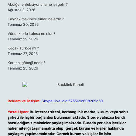
Akciğer enfeksiyonuna ne iyi gelir ?
Ağustos 3, 2026
Kaynak makinesi türleri nelerdir ?
Temmuz 30, 2026
Vücut klorlu kalırsa ne olur ?
Temmuz 29, 2026
Koçak Türkçe mi ?
Temmuz 27, 2026
Kortizol göbeği nedir ?
Temmuz 25, 2026
Reklam ve İletişim:
Skype: live:.cid.575569c608265c69
Yasal Uyarı:
Bu internet sitesi, herhangi bir marka, kurum veya şahıs
şirketi ile hiçbir bağlantısı bulunmamaktadır. Sitede yalnızca kendi
hazırladığımız makaleler paylaşılmaktadır. Burada yer alan içerikler
haber niteliği taşımamakta olup, gerçek kurum ve kişiler hakkında
paylaşım yapılmamaktadır. Gerçek kurum ve kişiler ile isim