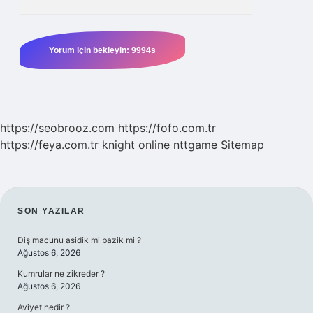
https://seobrooz.com
https://fofo.com.tr
https://feya.com.tr
knight online
nttgame
Sitemap
SIDEBAR
SON YAZILAR
Diş macunu asidik mi bazik mi ?
Ağustos 6, 2026
Kumrular ne zikreder ?
Ağustos 6, 2026
Aviyet nedir ?