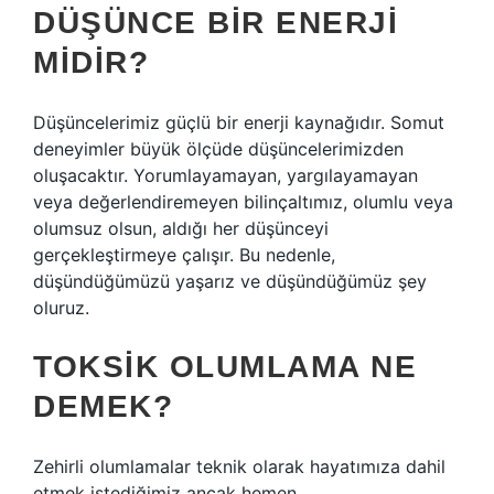
DÜŞÜNCE BIR ENERJI
MIDIR?
Düşüncelerimiz güçlü bir enerji kaynağıdır. Somut
deneyimler büyük ölçüde düşüncelerimizden
oluşacaktır. Yorumlayamayan, yargılayamayan
veya değerlendiremeyen bilinçaltımız, olumlu veya
olumsuz olsun, aldığı her düşünceyi
gerçekleştirmeye çalışır. Bu nedenle,
düşündüğümüzü yaşarız ve düşündüğümüz şey
oluruz.
TOKSIK OLUMLAMA NE
DEMEK?
Zehirli olumlamalar teknik olarak hayatımıza dahil
etmek istediğimiz ancak hemen