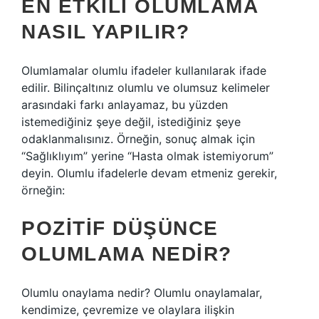
EN ETKILI OLUMLAMA
NASIL YAPILIR?
Olumlamalar olumlu ifadeler kullanılarak ifade
edilir. Bilinçaltınız olumlu ve olumsuz kelimeler
arasındaki farkı anlayamaz, bu yüzden
istemediğiniz şeye değil, istediğiniz şeye
odaklanmalısınız. Örneğin, sonuç almak için
“Sağlıklıyım” yerine “Hasta olmak istemiyorum”
deyin. Olumlu ifadelerle devam etmeniz gerekir,
örneğin:
POZITIF DÜŞÜNCE
OLUMLAMA NEDIR?
Olumlu onaylama nedir? Olumlu onaylamalar,
kendimize, çevremize ve olaylara ilişkin