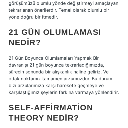
görüşümüzü olumlu yönde değiştirmeyi amaçlayan
tekrarlanan önerilerdir. Temel olarak olumlu bir
yöne doğru bir itmedir.
21 GÜN OLUMLAMASI
NEDIR?
21 Gün Boyunca Olumlamaları Yapmak Bir
davranışı 21 gün boyunca tekrarladığımızda,
sürecin sonunda bir alışkanlık haline geliriz. Ve
odak noktamız tamamen arzumuzdur. Bu durum
bizi arzularımıza karşı harekete geçmeye ve
karşılaştığımız şeylerin farkına varmaya yönlendirir.
SELF-AFFIRMATION
THEORY NEDIR?