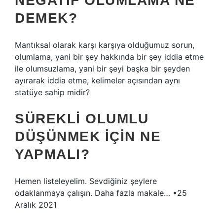
NEGATIF OLUMLAMA NE
DEMEK?
Mantıksal olarak karşı karşıya olduğumuz sorun,
olumlama, yani bir şey hakkında bir şey iddia etme
ile olumsuzlama, yani bir şeyi başka bir şeyden
ayırarak iddia etme, kelimeler açısından aynı
statüye sahip midir?
SÜREKLI OLUMLU
DÜŞÜNMEK IÇIN NE
YAPMALI?
Hemen listeleyelim. Sevdiğiniz şeylere
odaklanmaya çalışın. Daha fazla makale… •25
Aralık 2021