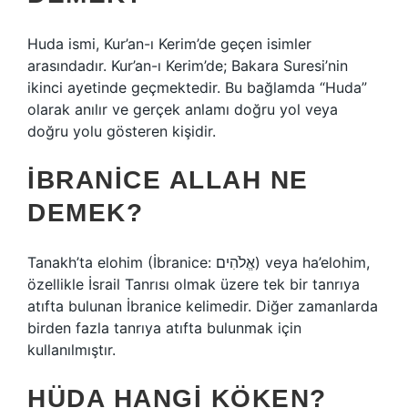
Huda ismi, Kur’an-ı Kerim’de geçen isimler
arasındadır. Kur’an-ı Kerim’de; Bakara Suresi’nin
ikinci ayetinde geçmektedir. Bu bağlamda “Huda”
olarak anılır ve gerçek anlamı doğru yol veya
doğru yolu gösteren kişidir.
İBRANICE ALLAH NE
DEMEK?
Tanakh’ta elohim (İbranice: אֱלֹהִים‎) veya ha’elohim,
özellikle İsrail Tanrısı olmak üzere tek bir tanrıya
atıfta bulunan İbranice kelimedir. Diğer zamanlarda
birden fazla tanrıya atıfta bulunmak için
kullanılmıştır.
HÜDA HANGI KÖKEN?