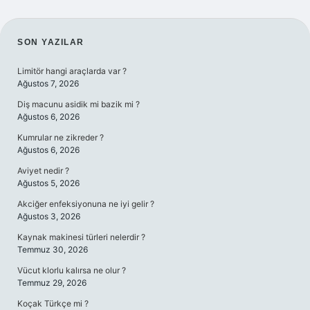
SIDEBAR
SON YAZILAR
Limitör hangi araçlarda var ?
Ağustos 7, 2026
Diş macunu asidik mi bazik mi ?
Ağustos 6, 2026
Kumrular ne zikreder ?
Ağustos 6, 2026
Aviyet nedir ?
Ağustos 5, 2026
Akciğer enfeksiyonuna ne iyi gelir ?
Ağustos 3, 2026
Kaynak makinesi türleri nelerdir ?
Temmuz 30, 2026
Vücut klorlu kalırsa ne olur ?
Temmuz 29, 2026
Koçak Türkçe mi ?