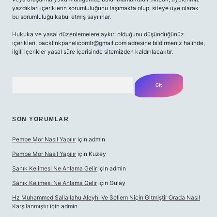
yazdıkları içeriklerin sorumluluğunu taşımakta olup, siteye üye olarak
bu sorumluluğu kabul etmiş sayılırlar.
Hukuka ve yasal düzenlemelere aykırı olduğunu düşündüğünüz
içerikleri,
backlinkpanelicomtr@gmail.com
adresine bildirmeniz halinde,
ilgili içerikler yasal süre içerisinde sitemizden kaldırılacaktır.
Arama
SON YORUMLAR
Pembe Mor Nasıl Yapılır
için
admin
Pembe Mor Nasıl Yapılır
için
Kuzey
Sanık Kelimesi Ne Anlama Gelir
için
admin
Sanık Kelimesi Ne Anlama Gelir
için
Gülay
Hz Muhammed Sallallahu Aleyhi Ve Sellem Niçin Gitmiştir Orada Nasıl
Karşılanmıştır
için
admin