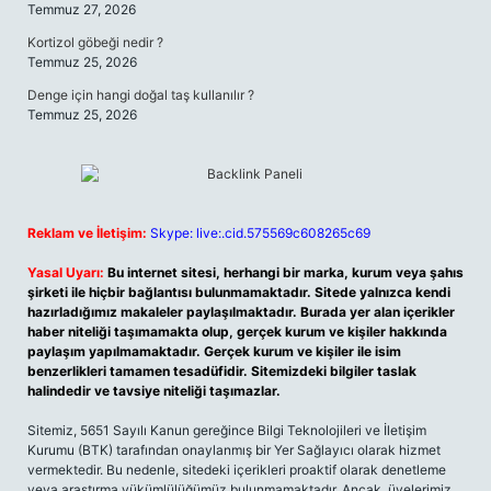
Temmuz 27, 2026
Kortizol göbeği nedir ?
Temmuz 25, 2026
Denge için hangi doğal taş kullanılır ?
Temmuz 25, 2026
Reklam ve İletişim:
Skype: live:.cid.575569c608265c69
Yasal Uyarı:
Bu internet sitesi, herhangi bir marka, kurum veya şahıs
şirketi ile hiçbir bağlantısı bulunmamaktadır. Sitede yalnızca kendi
hazırladığımız makaleler paylaşılmaktadır. Burada yer alan içerikler
haber niteliği taşımamakta olup, gerçek kurum ve kişiler hakkında
paylaşım yapılmamaktadır. Gerçek kurum ve kişiler ile isim
benzerlikleri tamamen tesadüfidir. Sitemizdeki bilgiler taslak
halindedir ve tavsiye niteliği taşımazlar.
Sitemiz, 5651 Sayılı Kanun gereğince Bilgi Teknolojileri ve İletişim
Kurumu (BTK) tarafından onaylanmış bir Yer Sağlayıcı olarak hizmet
vermektedir. Bu nedenle, sitedeki içerikleri proaktif olarak denetleme
veya araştırma yükümlülüğümüz bulunmamaktadır. Ancak, üyelerimiz