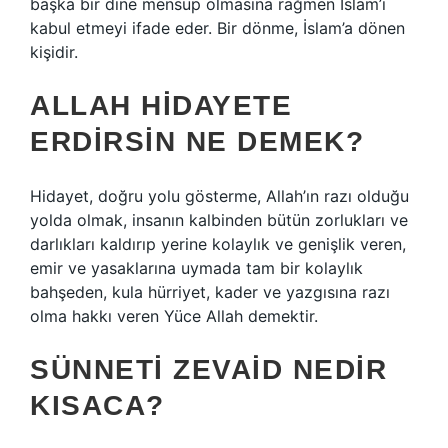
başka bir dine mensup olmasına rağmen İslam’ı
kabul etmeyi ifade eder. Bir dönme, İslam’a dönen
kişidir.
ALLAH HIDAYETE
ERDIRSIN NE DEMEK?
Hidayet, doğru yolu gösterme, Allah’ın razı olduğu
yolda olmak, insanın kalbinden bütün zorlukları ve
darlıkları kaldırıp yerine kolaylık ve genişlik veren,
emir ve yasaklarına uymada tam bir kolaylık
bahşeden, kula hürriyet, kader ve yazgısına razı
olma hakkı veren Yüce Allah demektir.
SÜNNETI ZEVAID NEDIR
KISACA?