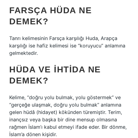
FARSÇA HÜDA NE
DEMEK?
Tanrı kelimesinin Farsça karşılığı Huda, Arapça
karşılığı ise hafiz kelimesi ise “koruyucu” anlamına
gelmektedir.
HÜDA VE IHTIDA NE
DEMEK?
Kelime, “doğru yolu bulmak, yolu göstermek” ve
“gerçeğe ulaşmak, doğru yolu bulmak” anlamına
gelen hüdâ (hidayet) kökünden türemiştir. Terim,
inançsız veya başka bir dine mensup olmasına
rağmen İslam’ı kabul etmeyi ifade eder. Bir dönme,
İslam’a dönen kişidir.