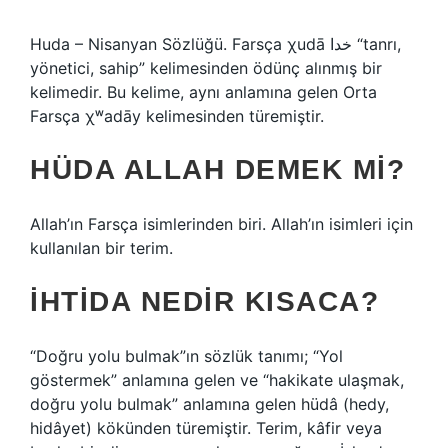
Huda – Nisanyan Sözlüğü. Farsça χudā خدا “tanrı,
yönetici, sahip” kelimesinden ödünç alınmış bir
kelimedir. Bu kelime, aynı anlamına gelen Orta
Farsça χʷadāy kelimesinden türemiştir.
HÜDA ALLAH DEMEK MI?
Allah’ın Farsça isimlerinden biri. Allah’ın isimleri için
kullanılan bir terim.
İHTIDA NEDIR KISACA?
“Doğru yolu bulmak”ın sözlük tanımı; “Yol
göstermek” anlamına gelen ve “hakikate ulaşmak,
doğru yolu bulmak” anlamına gelen hüdâ (hedy,
hidâyet) kökünden türemiştir. Terim, kâfir veya