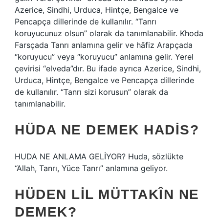
Azerice, Sindhi, Urduca, Hintçe, Bengalce ve
Pencapça dillerinde de kullanılır. “Tanrı
koruyucunuz olsun” olarak da tanımlanabilir. Khoda
Farsçada Tanrı anlamına gelir ve hāfiz Arapçada
“koruyucu” veya “koruyucu” anlamına gelir. Yerel
çevirisi “elveda”dır. Bu ifade ayrıca Azerice, Sindhi,
Urduca, Hintçe, Bengalce ve Pencapça dillerinde
de kullanılır. “Tanrı sizi korusun” olarak da
tanımlanabilir.
HÜDA NE DEMEK HADIS?
HUDA NE ANLAMA GELİYOR? Huda, sözlükte
“Allah, Tanrı, Yüce Tanrı” anlamına geliyor.
HÜDEN LIL MÜTTAKÎN NE
DEMEK?