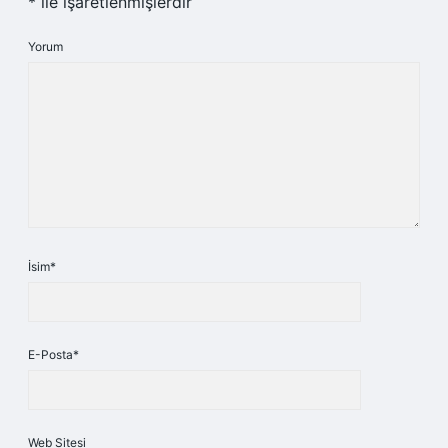
*
ile işaretlenmişlerdir
Yorum
İsim*
E-Posta*
Web Sitesi