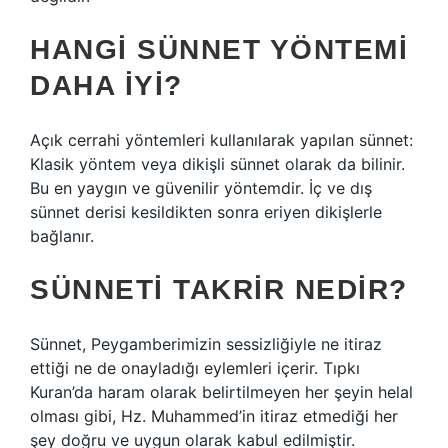
HANGI SÜNNET YÖNTEMI
DAHA IYI?
Açık cerrahi yöntemleri kullanılarak yapılan sünnet:
Klasik yöntem veya dikişli sünnet olarak da bilinir.
Bu en yaygın ve güvenilir yöntemdir. İç ve dış
sünnet derisi kesildikten sonra eriyen dikişlerle
bağlanır.
SÜNNETI TAKRIR NEDIR?
Sünnet, Peygamberimizin sessizliğiyle ne itiraz
ettiği ne de onayladığı eylemleri içerir. Tıpkı
Kuran’da haram olarak belirtilmeyen her şeyin helal
olması gibi, Hz. Muhammed’in itiraz etmediği her
şey doğru ve uygun olarak kabul edilmiştir.