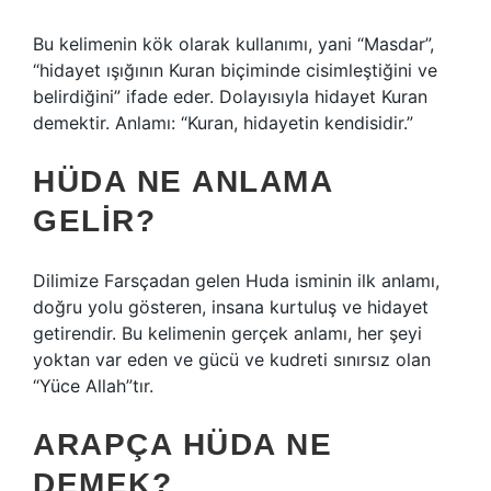
Bu kelimenin kök olarak kullanımı, yani “Masdar”,
“hidayet ışığının Kuran biçiminde cisimleştiğini ve
belirdiğini” ifade eder. Dolayısıyla hidayet Kuran
demektir. Anlamı: “Kuran, hidayetin kendisidir.”
HÜDA NE ANLAMA
GELIR?
Dilimize Farsçadan gelen Huda isminin ilk anlamı,
doğru yolu gösteren, insana kurtuluş ve hidayet
getirendir. Bu kelimenin gerçek anlamı, her şeyi
yoktan var eden ve gücü ve kudreti sınırsız olan
“Yüce Allah”tır.
ARAPÇA HÜDA NE
DEMEK?