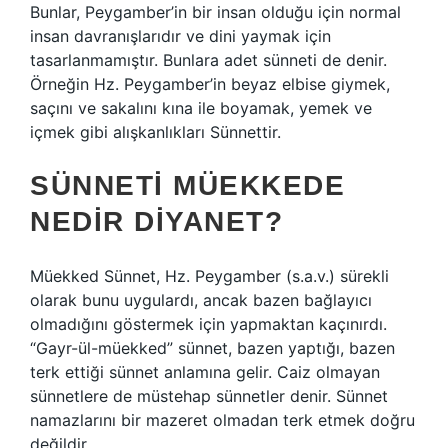
Bunlar, Peygamber’in bir insan olduğu için normal
insan davranışlarıdır ve dini yaymak için
tasarlanmamıştır. Bunlara adet sünneti de denir.
Örneğin Hz. Peygamber’in beyaz elbise giymek,
saçını ve sakalını kına ile boyamak, yemek ve
içmek gibi alışkanlıkları Sünnettir.
SÜNNETI MÜEKKEDE
NEDIR DIYANET?
Müekked Sünnet, Hz. Peygamber (s.a.v.) sürekli
olarak bunu uygulardı, ancak bazen bağlayıcı
olmadığını göstermek için yapmaktan kaçınırdı.
“Gayr-ül-müekked” sünnet, bazen yaptığı, bazen
terk ettiği sünnet anlamına gelir. Caiz olmayan
sünnetlere de müstehap sünnetler denir. Sünnet
namazlarını bir mazeret olmadan terk etmek doğru
değildir.