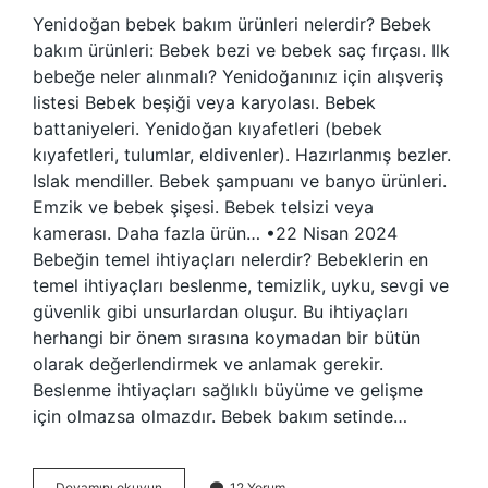
Yenidoğan bebek bakım ürünleri nelerdir? Bebek
bakım ürünleri: Bebek bezi ve bebek saç fırçası. Ilk
bebeğe neler alınmalı? Yenidoğanınız için alışveriş
listesi Bebek beşiği veya karyolası. Bebek
battaniyeleri. Yenidoğan kıyafetleri (bebek
kıyafetleri, tulumlar, eldivenler). Hazırlanmış bezler.
Islak mendiller. Bebek şampuanı ve banyo ürünleri.
Emzik ve bebek şişesi. Bebek telsizi veya
kamerası. Daha fazla ürün… •22 Nisan 2024
Bebeğin temel ihtiyaçları nelerdir? Bebeklerin en
temel ihtiyaçları beslenme, temizlik, uyku, sevgi ve
güvenlik gibi unsurlardan oluşur. Bu ihtiyaçları
herhangi bir önem sırasına koymadan bir bütün
olarak değerlendirmek ve anlamak gerekir.
Beslenme ihtiyaçları sağlıklı büyüme ve gelişme
için olmazsa olmazdır. Bebek bakım setinde…
Yeni
Devamını okuyun
12 Yorum