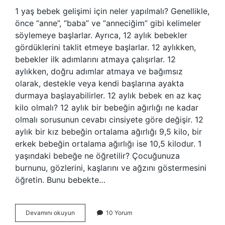
1 yaş bebek gelişimi için neler yapılmalı? Genellikle,
önce “anne”, “baba” ve “anneciğim” gibi kelimeler
söylemeye başlarlar. Ayrıca, 12 aylık bebekler
gördüklerini taklit etmeye başlarlar. 12 aylıkken,
bebekler ilk adımlarını atmaya çalışırlar. 12
aylıkken, doğru adımlar atmaya ve bağımsız
olarak, destekle veya kendi başlarına ayakta
durmaya başlayabilirler. 12 aylık bebek en az kaç
kilo olmalı? 12 aylık bir bebeğin ağırlığı ne kadar
olmalı sorusunun cevabı cinsiyete göre değişir. 12
aylık bir kız bebeğin ortalama ağırlığı 9,5 kilo, bir
erkek bebeğin ortalama ağırlığı ise 10,5 kilodur. 1
yaşındaki bebeğe ne öğretilir? Çocuğunuza
burnunu, gözlerini, kaşlarını ve ağzını göstermesini
öğretin. Bunu bebekte…
12
Devamını okuyun
10 Yorum
Aylık