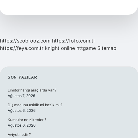
Padişah
https://seobrooz.com
https://fofo.com.tr
https://feya.com.tr
knight online
nttgame
Sitemap
SIDEBAR
SON YAZILAR
Limitör hangi araçlarda var ?
Ağustos 7, 2026
Diş macunu asidik mi bazik mi ?
Ağustos 6, 2026
Kumrular ne zikreder ?
Ağustos 6, 2026
Aviyet nedir ?