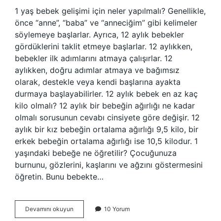
1 yaş bebek gelişimi için neler yapılmalı? Genellikle,
önce “anne”, “baba” ve “anneciğim” gibi kelimeler
söylemeye başlarlar. Ayrıca, 12 aylık bebekler
gördüklerini taklit etmeye başlarlar. 12 aylıkken,
bebekler ilk adımlarını atmaya çalışırlar. 12
aylıkken, doğru adımlar atmaya ve bağımsız
olarak, destekle veya kendi başlarına ayakta
durmaya başlayabilirler. 12 aylık bebek en az kaç
kilo olmalı? 12 aylık bir bebeğin ağırlığı ne kadar
olmalı sorusunun cevabı cinsiyete göre değişir. 12
aylık bir kız bebeğin ortalama ağırlığı 9,5 kilo, bir
erkek bebeğin ortalama ağırlığı ise 10,5 kilodur. 1
yaşındaki bebeğe ne öğretilir? Çocuğunuza
burnunu, gözlerini, kaşlarını ve ağzını göstermesini
öğretin. Bunu bebekte…
12
Devamını okuyun
10 Yorum
Aylık