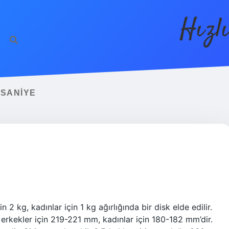
Hızl
 SANIYE
n 2 kg, kadınlar için 1 kg ağırlığında bir disk elde edilir.
ı erkekler için 219-221 mm, kadınlar için 180-182 mm’dir.