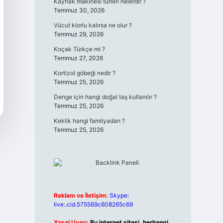
Kaynak makinesi türleri nelerdir ?
Temmuz 30, 2026
Vücut klorlu kalırsa ne olur ?
Temmuz 29, 2026
Koçak Türkçe mi ?
Temmuz 27, 2026
Kortizol göbeği nedir ?
Temmuz 25, 2026
Denge için hangi doğal taş kullanılır ?
Temmuz 25, 2026
Keklik hangi familyadan ?
Temmuz 25, 2026
Reklam ve İletişim:
Skype:
live:.cid.575569c608265c69
Yasal Uyarı:
Bu internet sitesi, herhangi