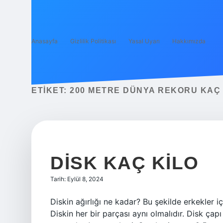
Anasayfa
Gizlilik Politikası
Yasal Uyarı
Hakkımızda
ETIKET:
200 METRE DÜNYA REKORU KAÇ
DISK KAÇ KILO
Tarih: Eylül 8, 2024
Diskin ağırlığı ne kadar? Bu şekilde erkekler içi
Diskin her bir parçası aynı olmalıdır. Disk çap