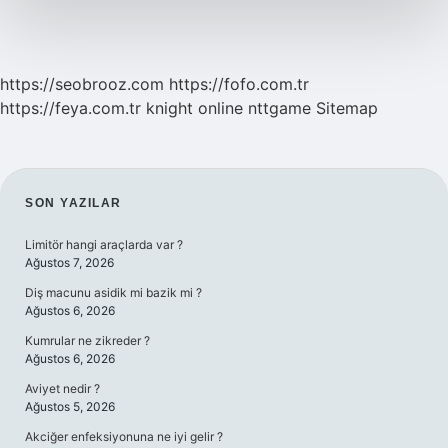
Etti
https://seobrooz.com
https://fofo.com.tr
https://feya.com.tr
knight online
nttgame
Sitemap
SIDEBAR
SON YAZILAR
Limitör hangi araçlarda var ?
Ağustos 7, 2026
Diş macunu asidik mi bazik mi ?
Ağustos 6, 2026
Kumrular ne zikreder ?
Ağustos 6, 2026
Aviyet nedir ?
Ağustos 5, 2026
Akciğer enfeksiyonuna ne iyi gelir ?