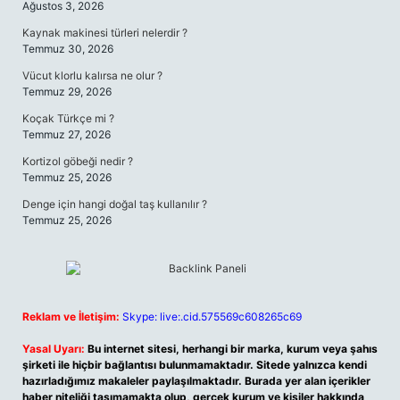
Ağustos 3, 2026
Kaynak makinesi türleri nelerdir ?
Temmuz 30, 2026
Vücut klorlu kalırsa ne olur ?
Temmuz 29, 2026
Koçak Türkçe mi ?
Temmuz 27, 2026
Kortizol göbeği nedir ?
Temmuz 25, 2026
Denge için hangi doğal taş kullanılır ?
Temmuz 25, 2026
Reklam ve İletişim:
Skype: live:.cid.575569c608265c69
Yasal Uyarı:
Bu internet sitesi, herhangi bir marka, kurum veya şahıs
şirketi ile hiçbir bağlantısı bulunmamaktadır. Sitede yalnızca kendi
hazırladığımız makaleler paylaşılmaktadır. Burada yer alan içerikler
haber niteliği taşımamakta olup, gerçek kurum ve kişiler hakkında