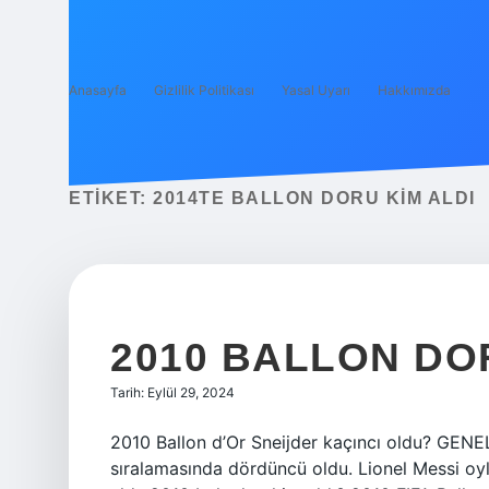
Anasayfa
Gizlilik Politikası
Yasal Uyarı
Hakkımızda
ETIKET:
2014TE BALLON DORU KIM ALDI
2010 BALLON DOR
Tarih: Eylül 29, 2024
2010 Ballon d’Or Sneijder kaçıncı oldu? GENE
sıralamasında dördüncü oldu. Lionel Messi oyla