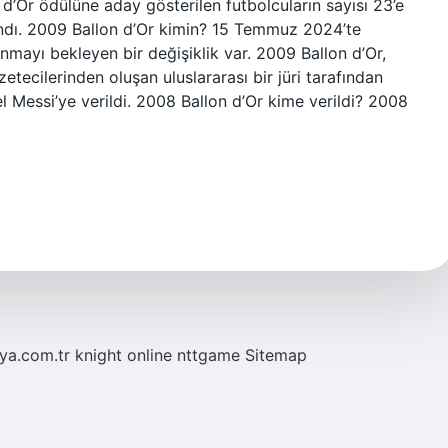
 d’Or ödülüne aday gösterilen futbolcuların sayısı 23’e
andı. 2009 Ballon d’Or kimin? 15 Temmuz 2024’te
nmayı bekleyen bir değişiklik var. 2009 Ballon d’Or,
tecilerinden oluşan uluslararası bir jüri tarafından
el Messi’ye verildi. 2008 Ballon d’Or kime verildi? 2008
eya.com.tr
knight online
nttgame
Sitemap