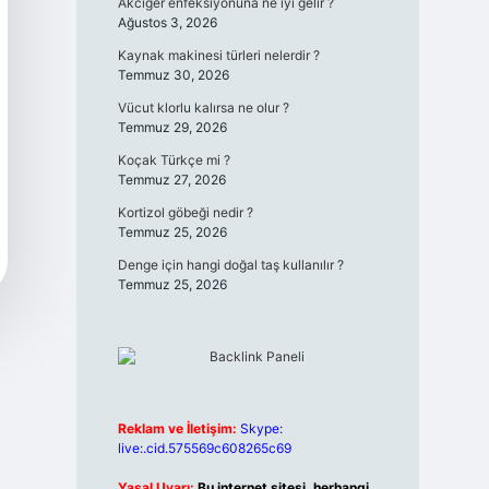
Akciğer enfeksiyonuna ne iyi gelir ?
Ağustos 3, 2026
Kaynak makinesi türleri nelerdir ?
Temmuz 30, 2026
Vücut klorlu kalırsa ne olur ?
Temmuz 29, 2026
Koçak Türkçe mi ?
Temmuz 27, 2026
Kortizol göbeği nedir ?
Temmuz 25, 2026
Denge için hangi doğal taş kullanılır ?
Temmuz 25, 2026
Reklam ve İletişim:
Skype:
live:.cid.575569c608265c69
Yasal Uyarı:
Bu internet sitesi, herhangi