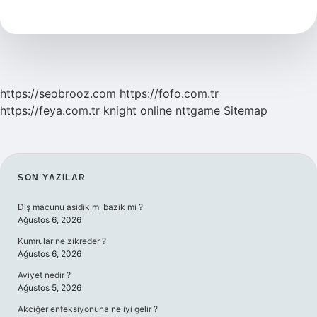
Için
Ne
Yapmalı
https://seobrooz.com
https://fofo.com.tr
https://feya.com.tr
knight online
nttgame
Sitemap
SIDEBAR
SON YAZILAR
Diş macunu asidik mi bazik mi ?
Ağustos 6, 2026
Kumrular ne zikreder ?
Ağustos 6, 2026
Aviyet nedir ?
Ağustos 5, 2026
Akciğer enfeksiyonuna ne iyi gelir ?