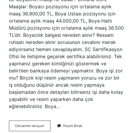
Maaşlar: Boyacı pozisyonu için ortalama aylık
maaş 36.900,00 TL, Boya Ustası pozisyonu için
ortalama aylık maaş 44.000,00 TL, Boya Hattı
Müdürü pozisyonu için ortalama aylık maaş 36.500
TL’dir. Boyacılık belgesi nereden alınır? Ressam
ruhsatı nereden alınır sorusunun cevabını merak
ediyorsanız hemen cevaplayalım. SC Sertifikasyon
Ofisi ile iletişime geçerek sertifika alabilirsiniz. Tek
yapmanız gereken kimliğinizi göstermek ve
belirtilen bankaya ödemeyi yapmaktır. Boya işi zor
mu? Birçok kişi resim yapmanın yorucu ve zor bir
iş olduğunu düşünür ancak resim yapmaya
başlamadan önce detayları bilirseniz işi daha kolay
yapabilir ve resim yaparken daha çok
eğlenebilirsiniz. Boya…
Boyacı
Devamını okuyun
Yorum Bırak
Olmak