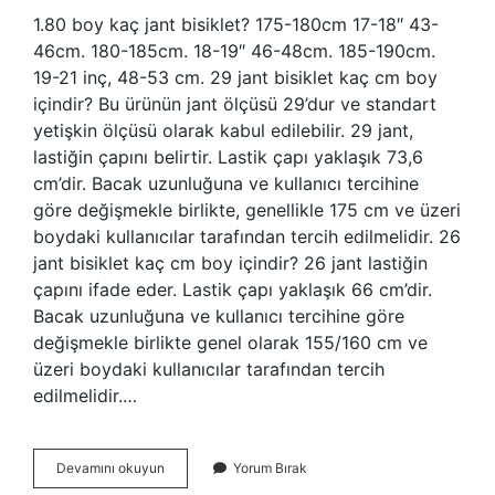
1.80 boy kaç jant bisiklet? 175-180cm 17-18″ 43-
46cm. 180-185cm. 18-19″ 46-48cm. 185-190cm.
19-21 inç, 48-53 cm. 29 jant bisiklet kaç cm boy
içindir? Bu ürünün jant ölçüsü 29’dur ve standart
yetişkin ölçüsü olarak kabul edilebilir. 29 jant,
lastiğin çapını belirtir. Lastik çapı yaklaşık 73,6
cm’dir. Bacak uzunluğuna ve kullanıcı tercihine
göre değişmekle birlikte, genellikle 175 cm ve üzeri
boydaki kullanıcılar tarafından tercih edilmelidir. 26
jant bisiklet kaç cm boy içindir? 26 jant lastiğin
çapını ifade eder. Lastik çapı yaklaşık 66 cm’dir.
Bacak uzunluğuna ve kullanıcı tercihine göre
değişmekle birlikte genel olarak 155/160 cm ve
üzeri boydaki kullanıcılar tarafından tercih
edilmelidir.…
180
Devamını okuyun
Yorum Bırak
Boy