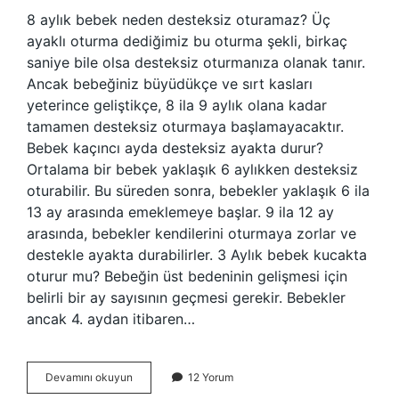
8 aylık bebek neden desteksiz oturamaz? Üç
ayaklı oturma dediğimiz bu oturma şekli, birkaç
saniye bile olsa desteksiz oturmanıza olanak tanır.
Ancak bebeğiniz büyüdükçe ve sırt kasları
yeterince geliştikçe, 8 ila 9 aylık olana kadar
tamamen desteksiz oturmaya başlamayacaktır.
Bebek kaçıncı ayda desteksiz ayakta durur?
Ortalama bir bebek yaklaşık 6 aylıkken desteksiz
oturabilir. Bu süreden sonra, bebekler yaklaşık 6 ila
13 ay arasında emeklemeye başlar. 9 ila 12 ay
arasında, bebekler kendilerini oturmaya zorlar ve
destekle ayakta durabilirler. 3 Aylık bebek kucakta
oturur mu? Bebeğin üst bedeninin gelişmesi için
belirli bir ay sayısının geçmesi gerekir. Bebekler
ancak 4. aydan itibaren…
Bebekler
Devamını okuyun
12 Yorum
En