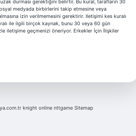
 uzak durması gerektiğini belirtir. Bu kural, tarafların 30
sosyal medyada birbirlerini takip etmesine veya
lmasına izin verilmemesini gerektirir. Iletişimi kes kuralı
ralı ile ilgili birçok kaynak, bunu 30 veya 60 gün
 iletişime geçmenizi öneriyor. Erkekler İçin İlişkiler
eya.com.tr
knight online
nttgame
Sitemap