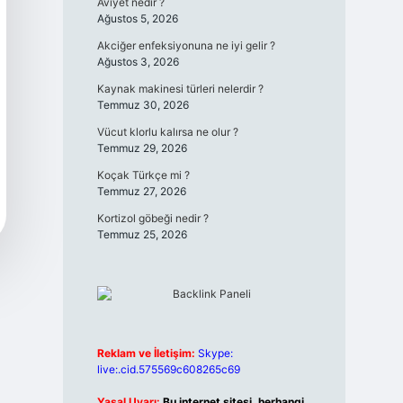
Aviyet nedir ?
Ağustos 5, 2026
Akciğer enfeksiyonuna ne iyi gelir ?
Ağustos 3, 2026
Kaynak makinesi türleri nelerdir ?
Temmuz 30, 2026
Vücut klorlu kalırsa ne olur ?
Temmuz 29, 2026
Koçak Türkçe mi ?
Temmuz 27, 2026
Kortizol göbeği nedir ?
Temmuz 25, 2026
Reklam ve İletişim:
Skype:
live:.cid.575569c608265c69
Yasal Uyarı:
Bu internet sitesi, herhangi