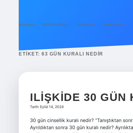
Anasayfa
Gizlilik Politikası
Yasal Uyarı
Hakkımızda
ETIKET:
63 GÜN KURALI NEDIR
ILIŞKIDE 30 GÜN
Tarih: Eylül 14, 2024
30 gün cinsellik kuralı nedir? “Tanıştıktan son
Ayrıldıktan sonra 30 gün kuralı nedir? Ayrılıkt