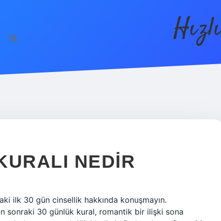
Hızl
 KURALI NEDIR
raki ilk 30 gün cinsellik hakkında konuşmayın.
an sonraki 30 günlük kural, romantik bir ilişki sona