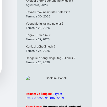
Akciğer enfeksiyonuna ne iyi gelir ?
Ağustos 3, 2026
Kaynak makinesi türleri nelerdir ?
Temmuz 30, 2026
Vücut klorlu kalırsa ne olur ?
Temmuz 29, 2026
Koçak Türkçe mi ?
Temmuz 27, 2026
Kortizol göbeği nedir ?
Temmuz 25, 2026
Denge için hangi doğal taş kullanılır ?
Temmuz 25, 2026
Reklam ve İletişim:
Skype:
live:.cid.575569c608265c69
Yasal Uyarı:
Bu internet sitesi, herhangi