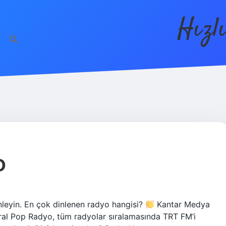
Hızl
O
leyin. En çok dinlenen radyo hangisi?
Kantar Medya
Kral Pop Radyo, tüm radyolar sıralamasında TRT FM’i