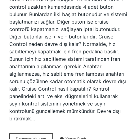
control uzaktan kumandasında 4 adet buton
bulunur. Bunlardan ilki başlat butonudur ve sistemi
başlatmanızı sağlar. Diğer buton ise cruise
control’ü kapatmanızı sağlayan iptal butonudur.
Diğer butonlar ise + ve – butonlarıdır. Cruise
Control neden devre dışı kalır? Normalde, hız
sabitlemeyi kapatmak için fren pedalına basılır.
Bunun için hız sabitleme sistemi tarafından fren
anahtarının algılanması gerekir. Anahtar
algılanmazsa, hız sabitleme fren lambası anahtarı
sorunu çözülene kadar otomatik olarak devre dışı
kalır. Cruise Control nasıl kapatılır? Kontrol
panelindeki artı ve eksi düğmelerini kullanarak
seyir kontrol sistemini yönetmek ve seyir
kontrolünü güncellemek mümkündür. Devre dışı
bırakmak…
Cruise
Devamını okuyun
Yorum Bırak