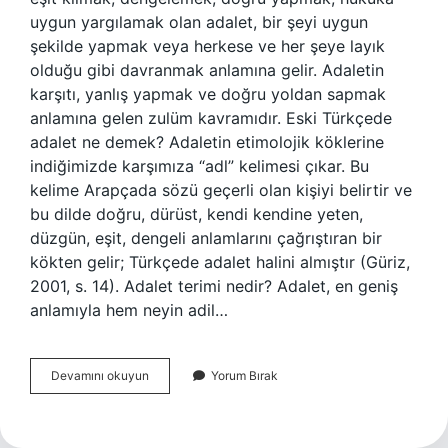
uygun yargılamak olan adalet, bir şeyi uygun
şekilde yapmak veya herkese ve her şeye layık
olduğu gibi davranmak anlamına gelir. Adaletin
karşıtı, yanlış yapmak ve doğru yoldan sapmak
anlamına gelen zulüm kavramıdır. Eski Türkçede
adalet ne demek? Adaletin etimolojik köklerine
indiğimizde karşımıza “adl” kelimesi çıkar. Bu
kelime Arapçada sözü geçerli olan kişiyi belirtir ve
bu dilde doğru, dürüst, kendi kendine yeten,
düzgün, eşit, dengeli anlamlarını çağrıştıran bir
kökten gelir; Türkçede adalet halini almıştır (Güriz,
2001, s. 14). Adalet terimi nedir? Adalet, en geniş
anlamıyla hem neyin adil…
Adaletin
Devamını okuyun
Yorum Bırak
Diğer
Adı
Nedir