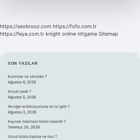
https://seobrooz.com
https://fofo.com.tr
https://feya.com.tr
knight online
nttgame
Sitemap
SIDEBAR
SON YAZILAR
Kumrular ne zikreder ?
Ağustos 6, 2026
Aviyet nedir ?
Ağustos 5, 2026
Akciğer enfeksiyonuna ne iyi gelir ?
Ağustos 3, 2026
Kaynak makinesi türleri nelerdir ?
Temmuz 30, 2026
Vücut klorlu kalırsa ne olur ?