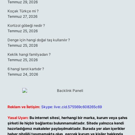
Temmuz 29, 2026
Koçak Türkçe mi ?
Temmuz 27, 2026
Kortizol göbeği nedir ?
Temmuz 25, 2026
Denge için hangi doğal taş kullanılır ?
Temmuz 25, 2026
Keklik hangi familyadan ?
Temmuz 25, 2026
6 hangi tarot kartıdır ?
Temmuz 24, 2026
Reklam ve İletişim:
Skype: live:.cid.575569c608265c69
Yasal Uyarı:
Bu internet sitesi, herhangi bir marka, kurum veya şahıs
şirketi ile hiçbir bağlantısı bulunmamaktadır. Sitede yalnızca kendi
hazırladığımız makaleler paylaşılmaktadır. Burada yer alan içerikler
haber niteliği taşımamakta olup, gerçek kurum ve kişiler hakkında