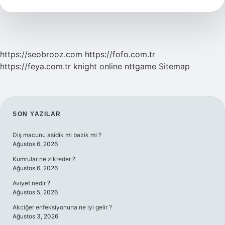
Çocuğu
Var
https://seobrooz.com
https://fofo.com.tr
https://feya.com.tr
knight online
nttgame
Sitemap
SIDEBAR
SON YAZILAR
Diş macunu asidik mi bazik mi ?
Ağustos 6, 2026
Kumrular ne zikreder ?
Ağustos 6, 2026
Aviyet nedir ?
Ağustos 5, 2026
Akciğer enfeksiyonuna ne iyi gelir ?
Ağustos 3, 2026