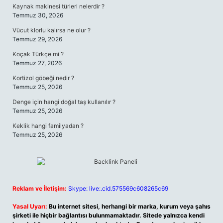
Kaynak makinesi türleri nelerdir ?
Temmuz 30, 2026
Vücut klorlu kalırsa ne olur ?
Temmuz 29, 2026
Koçak Türkçe mi ?
Temmuz 27, 2026
Kortizol göbeği nedir ?
Temmuz 25, 2026
Denge için hangi doğal taş kullanılır ?
Temmuz 25, 2026
Keklik hangi familyadan ?
Temmuz 25, 2026
Reklam ve İletişim:
Skype: live:.cid.575569c608265c69
Yasal Uyarı:
Bu internet sitesi, herhangi bir marka, kurum veya şahıs
şirketi ile hiçbir bağlantısı bulunmamaktadır. Sitede yalnızca kendi