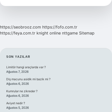
Örnek
Tdk
https://seobrooz.com
https://fofo.com.tr
https://feya.com.tr
knight online
nttgame
Sitemap
SIDEBAR
SON YAZILAR
Limitör hangi araçlarda var ?
Ağustos 7, 2026
Diş macunu asidik mi bazik mi ?
Ağustos 6, 2026
Kumrular ne zikreder ?
Ağustos 6, 2026
Aviyet nedir ?
Ağustos 5, 2026