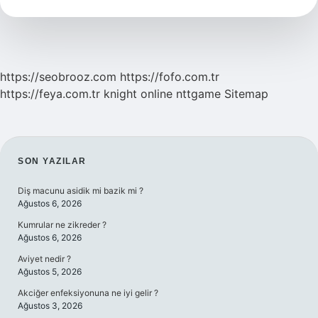
Bir
Şey
https://seobrooz.com
https://fofo.com.tr
https://feya.com.tr
knight online
nttgame
Sitemap
SIDEBAR
SON YAZILAR
Diş macunu asidik mi bazik mi ?
Ağustos 6, 2026
Kumrular ne zikreder ?
Ağustos 6, 2026
Aviyet nedir ?
Ağustos 5, 2026
Akciğer enfeksiyonuna ne iyi gelir ?
Ağustos 3, 2026