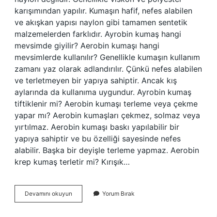
karışımından yapılır. Kumaşın hafif, nefes alabilen
ve akışkan yapısı naylon gibi tamamen sentetik
malzemelerden farklıdır. Ayrobin kumaş hangi
mevsimde giyilir? Aerobin kumaşı hangi
mevsimlerde kullanılır? Genellikle kumaşın kullanım
zamanı yaz olarak adlandırılır. Çünkü nefes alabilen
ve terletmeyen bir yapıya sahiptir. Ancak kış
aylarında da kullanıma uygundur. Ayrobin kumaş
tiftiklenir mi? Aerobin kumaşı terleme veya çekme
yapar mı? Aerobin kumaşları çekmez, solmaz veya
yırtılmaz. Aerobin kumaşı baskı yapılabilir bir
yapıya sahiptir ve bu özelliği sayesinde nefes
alabilir. Başka bir deyişle terleme yapmaz. Aerobin
krep kumaş terletir mi? Kırışık…
Ayrobin
Devamını okuyun
Yorum Bırak
Kumaş
Nasıl