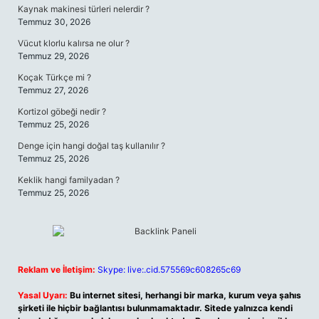
Kaynak makinesi türleri nelerdir ?
Temmuz 30, 2026
Vücut klorlu kalırsa ne olur ?
Temmuz 29, 2026
Koçak Türkçe mi ?
Temmuz 27, 2026
Kortizol göbeği nedir ?
Temmuz 25, 2026
Denge için hangi doğal taş kullanılır ?
Temmuz 25, 2026
Keklik hangi familyadan ?
Temmuz 25, 2026
Reklam ve İletişim:
Skype: live:.cid.575569c608265c69
Yasal Uyarı:
Bu internet sitesi, herhangi bir marka, kurum veya şahıs
şirketi ile hiçbir bağlantısı bulunmamaktadır. Sitede yalnızca kendi