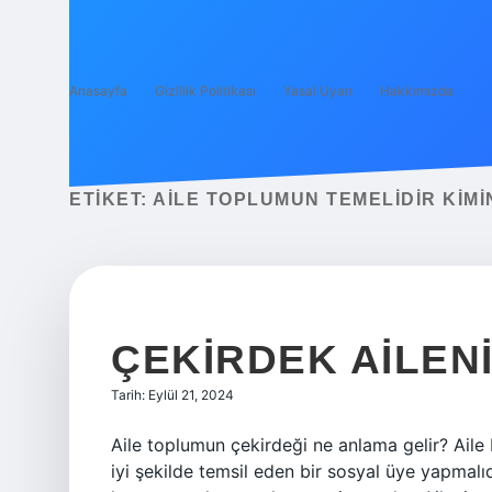
Anasayfa
Gizlilik Politikası
Yasal Uyarı
Hakkımızda
ETIKET:
AILE TOPLUMUN TEMELIDIR KIMI
ÇEKIRDEK AILEN
Tarih: Eylül 21, 2024
Aile toplumun çekirdeği ne anlama gelir? Aile
iyi şekilde temsil eden bir sosyal üye yapmal