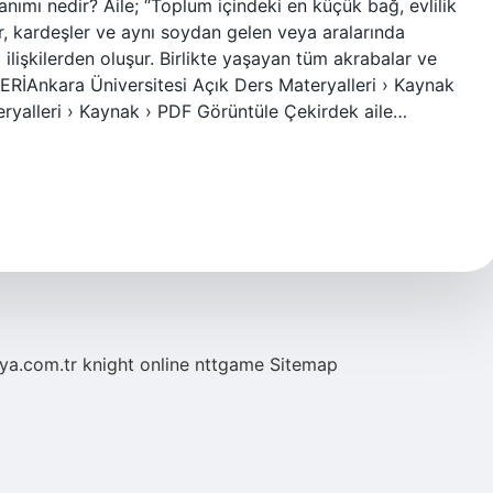
nımı nedir? Aile; “Toplum içindeki en küçük bağ, evlilik
r, kardeşler ve aynı soydan gelen veya aralarında
i ilişkilerden oluşur. Birlikte yaşayan tüm akrabalar ve
RİAnkara Üniversitesi Açık Ders Materyalleri › Kaynak
ryalleri › Kaynak › PDF Görüntüle Çekirdek aile…
eya.com.tr
knight online
nttgame
Sitemap