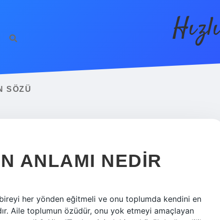
Hızl
N SÖZÜ
IN ANLAMI NEDIR
 bireyi her yönden eğitmeli ve onu toplumda kendini en
ıdır. Aile toplumun özüdür, onu yok etmeyi amaçlayan