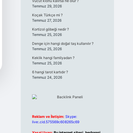
Vücut klorlu kalırsa ne olur ?
Temmuz 29, 2026
Koçak Türkçe mi ?
Temmuz 27, 2026
Kortizol göbeği nedir ?
Temmuz 25, 2026
Denge için hangi doğal taş kullanılır ?
Temmuz 25, 2026
Keklik hangi familyadan ?
Temmuz 25, 2026
6 hangi tarot kartıdır ?
Temmuz 24, 2026
Reklam ve İletişim:
Skype:
live:.cid.575569c608265c69
Yasal Uyarı:
Bu internet sitesi, herhangi