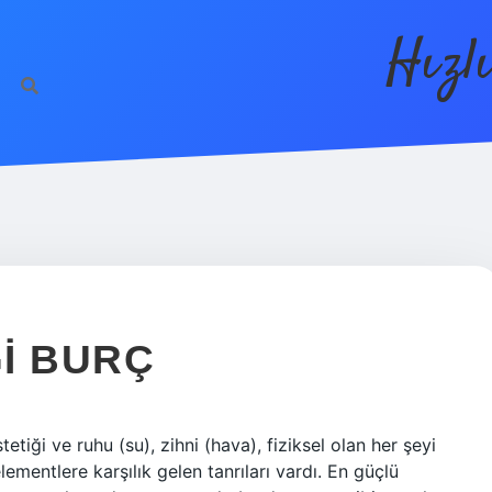
Hızl
I BURÇ
etiği ve ruhu (su), zihni (hava), fiziksel olan her şeyi
ementlere karşılık gelen tanrıları vardı. En güçlü