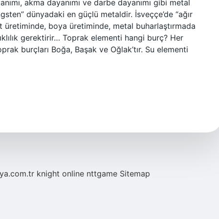
anımı, akma dayanımı ve darbe dayanımı gibi metal
gsten” dünyadaki en güçlü metaldir. İsveççe’de “ağır
t üretiminde, boya üretiminde, metal buharlaştırmada
ıklılık gerektirir… Toprak elementi hangi burç? Her
oprak burçları Boğa, Başak ve Oğlak’tır. Su elementi
eya.com.tr
knight online
nttgame
Sitemap