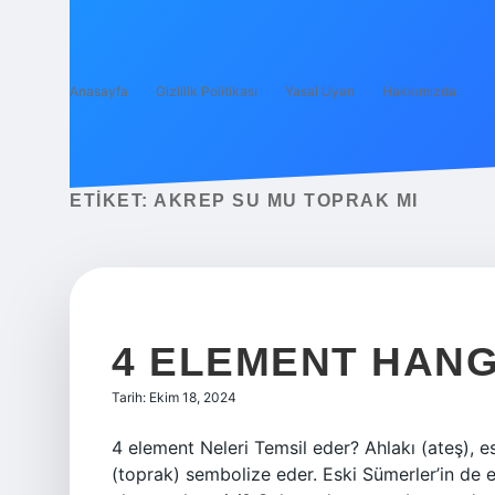
Anasayfa
Gizlilik Politikası
Yasal Uyarı
Hakkımızda
ETIKET:
AKREP SU MU TOPRAK MI
4 ELEMENT HANG
Tarih: Ekim 18, 2024
4 element Neleri Temsil eder? Ahlakı (ateş), est
(toprak) sembolize eder. Eski Sümerler’in de el