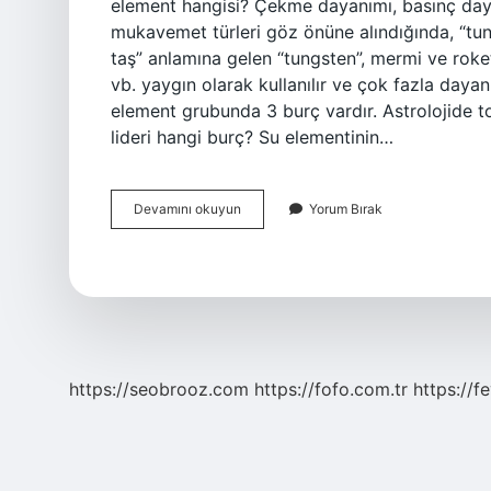
element hangisi? Çekme dayanımı, basınç day
mukavemet türleri göz önüne alındığında, “tun
taş” anlamına gelen “tungsten”, mermi ve roke
vb. yaygın olarak kullanılır ve çok fazla dayan
element grubunda 3 burç vardır. Astrolojide t
lideri hangi burç? Su elementinin…
4
Devamını okuyun
Yorum Bırak
Element
Hangi
Burç
https://seobrooz.com
https://fofo.com.tr
https://f