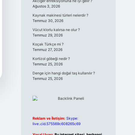
Akciğer enfeksiyonuna ne iyi gelir ?
Ağustos 3, 2026
Kaynak makinesi türleri nelerdir ?
Temmuz 30, 2026
Vücut klorlu kalırsa ne olur ?
Temmuz 29, 2026
Koçak Türkçe mi ?
Temmuz 27, 2026
Kortizol göbeği nedir ?
Temmuz 25, 2026
Denge için hangi doğal taş kullanılır ?
Temmuz 25, 2026
Reklam ve İletişim:
Skype:
live:.cid.575569c608265c69
Yasal Uyarı:
Bu internet sitesi, herhangi