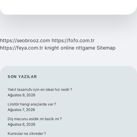
Benzende
Çözünür
Mü
https://seobrooz.com
https://fofo.com.tr
https://feya.com.tr
knight online
nttgame
Sitemap
SIDEBAR
SON YAZILAR
Yakıt tasarrufu için en ideal hız nedir ?
Ağustos 9, 2026
Limitör hangi araçlarda var ?
Ağustos 7, 2026
Diş macunu asidik mi bazik mi ?
Ağustos 6, 2026
Kumrular ne zikreder ?