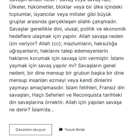
Ülkeler, hükümetler, bloklar veya bir ülke içindeki
toplumlar, isyancılar veya milisler gibi büyük
gruplar arasında gerçekleşen silahlı çatışmadır.
Savaşlar genellikle dini, ulusal, politik ve ekonomik
hedeflere ulaşmak için yapılır. Allah savaşa neden
izin veriyor? Allah (cc); mazlumların, haksızlığa
uğrayanların, haklarını talep edemeyenlerin
haklarını korumak için savaşa izin vermiştir. İslamı
yaymak için savaş yapılır mı? Savaşların genel
nedeni, bir dine mensup bir grubun başka bir dine
mensup insanları ezmeyi veya kendi dinlerini
yaymayı amaçlamasıdır. İslam fetihleri, Fransız din
savaşları, Haçlı Seferleri ve Reconquista tarihteki
din savaşlarına örnektir. Allah için yapılan savaşa
ne denir? İslam’da…
Islamda
Devamını okuyun
Yorum Bırak
Savaş