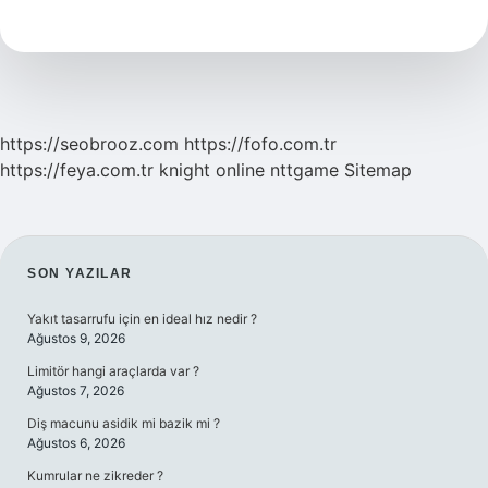
Ne
Için
Yapılır
https://seobrooz.com
https://fofo.com.tr
https://feya.com.tr
knight online
nttgame
Sitemap
SIDEBAR
SON YAZILAR
Yakıt tasarrufu için en ideal hız nedir ?
Ağustos 9, 2026
Limitör hangi araçlarda var ?
Ağustos 7, 2026
Diş macunu asidik mi bazik mi ?
Ağustos 6, 2026
Kumrular ne zikreder ?