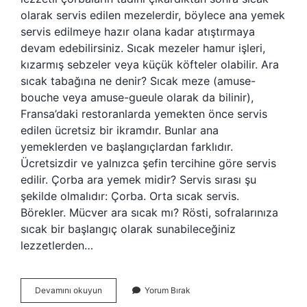
olarak servis edilen mezelerdir, böylece ana yemek
servis edilmeye hazır olana kadar atıştırmaya
devam edebilirsiniz. Sıcak mezeler hamur işleri,
kızarmış sebzeler veya küçük köfteler olabilir. Ara
sıcak tabağına ne denir? Sıcak meze (amuse-
bouche veya amuse-gueule olarak da bilinir),
Fransa’daki restoranlarda yemekten önce servis
edilen ücretsiz bir ikramdır. Bunlar ana
yemeklerden ve başlangıçlardan farklıdır.
Ücretsizdir ve yalnızca şefin tercihine göre servis
edilir. Çorba ara yemek midir? Servis sırası şu
şekilde olmalıdır: Çorba. Orta sıcak servis.
Börekler. Mücver ara sıcak mı? Rösti, sofralarınıza
sıcak bir başlangıç ​​olarak sunabileceğiniz
lezzetlerden…
Ara
Devamını okuyun
Yorum Bırak
Yemekler