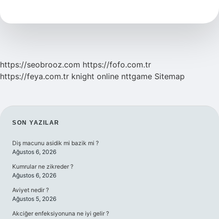
Nedir
https://seobrooz.com
https://fofo.com.tr
https://feya.com.tr
knight online
nttgame
Sitemap
SIDEBAR
SON YAZILAR
Diş macunu asidik mi bazik mi ?
Ağustos 6, 2026
Kumrular ne zikreder ?
Ağustos 6, 2026
Aviyet nedir ?
Ağustos 5, 2026
Akciğer enfeksiyonuna ne iyi gelir ?