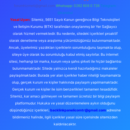
forumhizmeti@gmail.com
Whatsapp: 0262 606 0 726
Telegram:
@karabul
Yasal Uyarı:
Sitemiz, 5651 Sayılı Kanun gereğince Bilgi Teknolojileri
ve İletişim Kurumu (BTK) tarafından onaylanmış bir Yer Sağlayıcı
olarak hizmet vermektedir. Bu nedenle, sitedeki içerikleri proaktif
olarak denetleme veya araştırma yükümlülüğümüz bulunmamaktadır.
Ancak, üyelerimiz yazdıkları içeriklerin sorumluluğunu taşımakta olup,
siteye üye olarak bu sorumluluğu kabul etmiş sayılırlar. Bu internet
sitesi, herhangi bir marka, kurum veya şahıs şirketi ile hiçbir bağlantısı
bulunmamaktadır. Sitede yalnızca kendi hazırladığımız makaleler
paylaşılmaktadır. Burada yer alan içerikler haber niteliği taşımamakta
olup, gerçek kurum ve kişiler hakkında paylaşım yapılmamaktadır.
Gerçek kurum ve kişiler ile isim benzerlikleri tamamen tesadüfidir.
Sitemiz, kar amacı gütmeyen ve tamamen ücretsiz bir bilgi paylaşım
platformudur. Hukuka ve yasal düzenlemelere aykırı olduğunu
düşündüğünüz içerikleri,
backlinkpanelicomtr@gmail.com
adresine
bildirmeniz halinde, ilgili içerikler yasal süre içerisinde sitemizden
kaldırılacaktır.