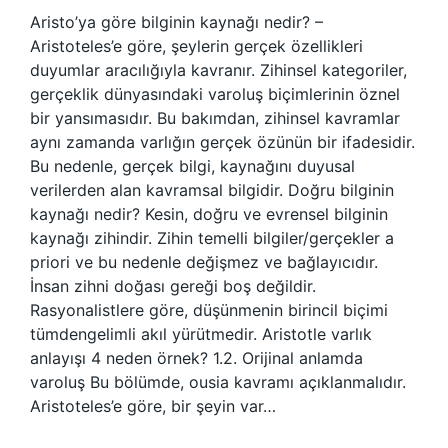
Aristo’ya göre bilginin kaynağı nedir? –
Aristoteles’e göre, şeylerin gerçek özellikleri
duyumlar aracılığıyla kavranır. Zihinsel kategoriler,
gerçeklik dünyasındaki varoluş biçimlerinin öznel
bir yansımasıdır. Bu bakımdan, zihinsel kavramlar
aynı zamanda varlığın gerçek özünün bir ifadesidir.
Bu nedenle, gerçek bilgi, kaynağını duyusal
verilerden alan kavramsal bilgidir. Doğru bilginin
kaynağı nedir? Kesin, doğru ve evrensel bilginin
kaynağı zihindir. Zihin temelli bilgiler/gerçekler a
priori ve bu nedenle değişmez ve bağlayıcıdır.
İnsan zihni doğası gereği boş değildir.
Rasyonalistlere göre, düşünmenin birincil biçimi
tümdengelimli akıl yürütmedir. Aristotle varlık
anlayışı 4 neden örnek? 1.2. Orijinal anlamda
varoluş Bu bölümde, ousia kavramı açıklanmalıdır.
Aristoteles’e göre, bir şeyin var…