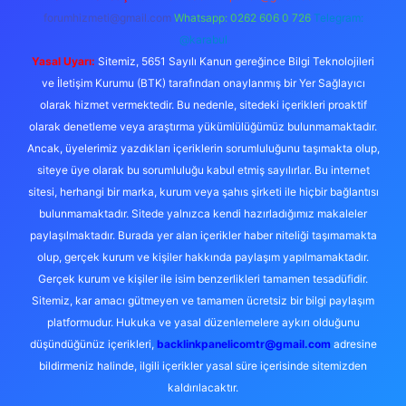
forumhizmeti@gmail.com
Whatsapp: 0262 606 0 726
Telegram:
@karabul
Yasal Uyarı:
Sitemiz, 5651 Sayılı Kanun gereğince Bilgi Teknolojileri
ve İletişim Kurumu (BTK) tarafından onaylanmış bir Yer Sağlayıcı
olarak hizmet vermektedir. Bu nedenle, sitedeki içerikleri proaktif
olarak denetleme veya araştırma yükümlülüğümüz bulunmamaktadır.
Ancak, üyelerimiz yazdıkları içeriklerin sorumluluğunu taşımakta olup,
siteye üye olarak bu sorumluluğu kabul etmiş sayılırlar. Bu internet
sitesi, herhangi bir marka, kurum veya şahıs şirketi ile hiçbir bağlantısı
bulunmamaktadır. Sitede yalnızca kendi hazırladığımız makaleler
paylaşılmaktadır. Burada yer alan içerikler haber niteliği taşımamakta
olup, gerçek kurum ve kişiler hakkında paylaşım yapılmamaktadır.
Gerçek kurum ve kişiler ile isim benzerlikleri tamamen tesadüfidir.
Sitemiz, kar amacı gütmeyen ve tamamen ücretsiz bir bilgi paylaşım
platformudur. Hukuka ve yasal düzenlemelere aykırı olduğunu
düşündüğünüz içerikleri,
backlinkpanelicomtr@gmail.com
adresine
bildirmeniz halinde, ilgili içerikler yasal süre içerisinde sitemizden
kaldırılacaktır.