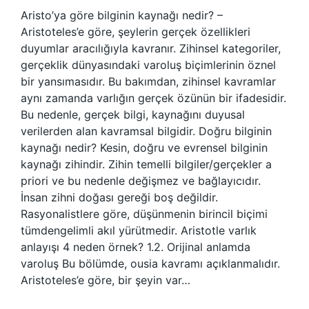
Aristo’ya göre bilginin kaynağı nedir? –
Aristoteles’e göre, şeylerin gerçek özellikleri
duyumlar aracılığıyla kavranır. Zihinsel kategoriler,
gerçeklik dünyasındaki varoluş biçimlerinin öznel
bir yansımasıdır. Bu bakımdan, zihinsel kavramlar
aynı zamanda varlığın gerçek özünün bir ifadesidir.
Bu nedenle, gerçek bilgi, kaynağını duyusal
verilerden alan kavramsal bilgidir. Doğru bilginin
kaynağı nedir? Kesin, doğru ve evrensel bilginin
kaynağı zihindir. Zihin temelli bilgiler/gerçekler a
priori ve bu nedenle değişmez ve bağlayıcıdır.
İnsan zihni doğası gereği boş değildir.
Rasyonalistlere göre, düşünmenin birincil biçimi
tümdengelimli akıl yürütmedir. Aristotle varlık
anlayışı 4 neden örnek? 1.2. Orijinal anlamda
varoluş Bu bölümde, ousia kavramı açıklanmalıdır.
Aristoteles’e göre, bir şeyin var…