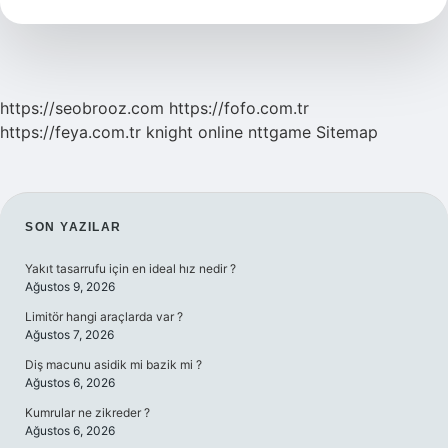
Yapar
https://seobrooz.com
https://fofo.com.tr
https://feya.com.tr
knight online
nttgame
Sitemap
SIDEBAR
SON YAZILAR
Yakıt tasarrufu için en ideal hız nedir ?
Ağustos 9, 2026
Limitör hangi araçlarda var ?
Ağustos 7, 2026
Diş macunu asidik mi bazik mi ?
Ağustos 6, 2026
Kumrular ne zikreder ?
Ağustos 6, 2026