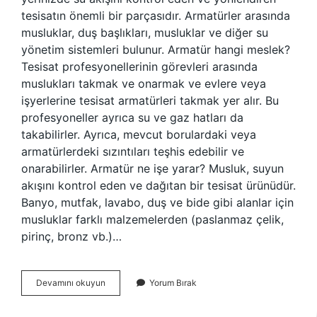
tesisatın önemli bir parçasıdır. Armatürler arasında
musluklar, duş başlıkları, musluklar ve diğer su
yönetim sistemleri bulunur. Armatür hangi meslek?
Tesisat profesyonellerinin görevleri arasında
muslukları takmak ve onarmak ve evlere veya
işyerlerine tesisat armatürleri takmak yer alır. Bu
profesyoneller ayrıca su ve gaz hatları da
takabilirler. Ayrıca, mevcut borulardaki veya
armatürlerdeki sızıntıları teşhis edebilir ve
onarabilirler. Armatür ne işe yarar? Musluk, suyun
akışını kontrol eden ve dağıtan bir tesisat ürünüdür.
Banyo, mutfak, lavabo, duş ve bide gibi alanlar için
musluklar farklı malzemelerden (paslanmaz çelik,
pirinç, bronz vb.)…
Armatür
Devamını okuyun
Yorum Bırak
Ne
Is