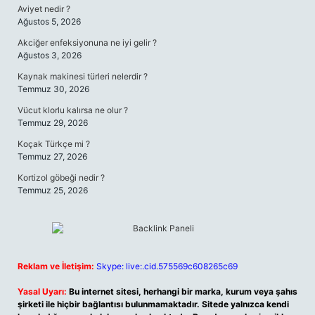
Aviyet nedir ?
Ağustos 5, 2026
Akciğer enfeksiyonuna ne iyi gelir ?
Ağustos 3, 2026
Kaynak makinesi türleri nelerdir ?
Temmuz 30, 2026
Vücut klorlu kalırsa ne olur ?
Temmuz 29, 2026
Koçak Türkçe mi ?
Temmuz 27, 2026
Kortizol göbeği nedir ?
Temmuz 25, 2026
Reklam ve İletişim:
Skype: live:.cid.575569c608265c69
Yasal Uyarı:
Bu internet sitesi, herhangi bir marka, kurum veya şahıs
şirketi ile hiçbir bağlantısı bulunmamaktadır. Sitede yalnızca kendi