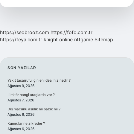
Haşlanır
https://seobrooz.com
https://fofo.com.tr
https://feya.com.tr
knight online
nttgame
Sitemap
SIDEBAR
SON YAZILAR
Yakıt tasarrufu için en ideal hız nedir ?
Ağustos 9, 2026
Limitör hangi araçlarda var ?
Ağustos 7, 2026
Diş macunu asidik mi bazik mi ?
Ağustos 6, 2026
Kumrular ne zikreder ?
Ağustos 6, 2026