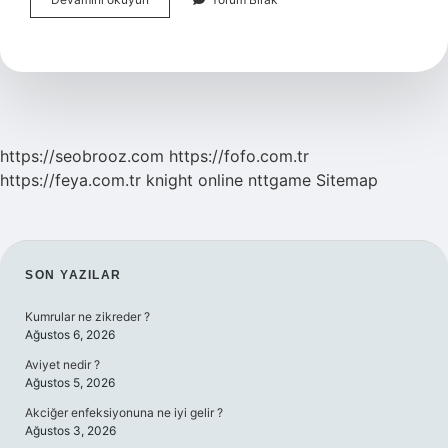
Ayaklanmasını
Kim
Çıkardı
https://seobrooz.com
https://fofo.com.tr
https://feya.com.tr
knight online
nttgame
Sitemap
SIDEBAR
SON YAZILAR
Kumrular ne zikreder ?
Ağustos 6, 2026
Aviyet nedir ?
Ağustos 5, 2026
Akciğer enfeksiyonuna ne iyi gelir ?
Ağustos 3, 2026